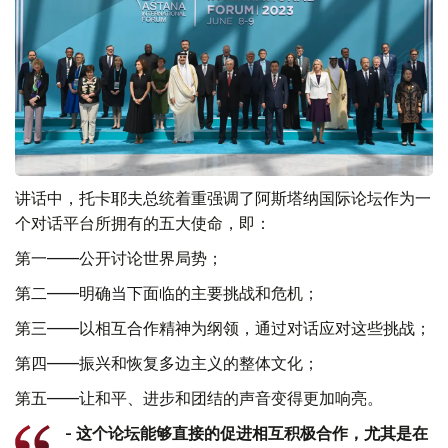
讲话中，托卡耶夫总统着重强调了阿斯塔纳国际论坛作为一
个对话平台所拥有的五大使命，即：
第一——公开讨论世界局势；
第二——明确当下面临的主要挑战和危机；
第三——以相互合作精神为纲领，通过对话应对这些挑战；
第四——振兴和恢复多边主义的整体文化；
第五——让和平、进步和团结的声音变得更加响亮。
- 这个论坛能够直接的促进相互积极合作，尤其是在