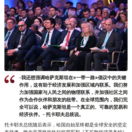
-我还想强调哈萨克斯坦在«一带一路»倡议中的关键
作用，这有助于经济发展和加强区域内联系。我们努
力加强国家与人民之间的物理联系，并加强社区之间
作为合作伙伴和朋友的纽带。在全球范围内，我们完
全可以说，哈萨克斯坦是一个真正的、可靠的贸易和
经济伙伴。- 托卡耶夫总统说。
托卡耶夫总统随后表示，哈国自始至终都是全球安全的坚定
支持者，致力于严格的执行核裁军和《不扩散核武器条约》