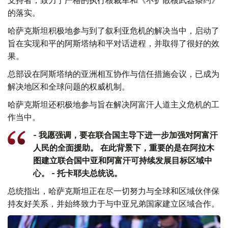
的落实。
哈萨克斯坦积极地参与到了叙利亚危机的解决当中，启动了
旨在实现和平的阿斯塔纳和平对话进程，并取得了很好的效
果。
总部设在阿斯塔纳的亚洲相互协作与信任措施会议，已成为
解决地区和全球问题的权威机制。
哈萨克斯坦还积极地参与旨在解决阿富汗人道主义危机的工
作当中。
- 我愿强调，要在联合国主导下进一步加强对阿富汗
人民的全面援助。 在此背景下，重要的是在阿拉木
图建立联合国中亚和阿富汗可持续发展目标区域中
心。 - 托卡耶夫总统说。
总统指出，哈萨克斯坦正在尽一切努力与全球和区域伙伴保
持友好关系，并始终致力于与中亚兄弟国家建立区域合作。