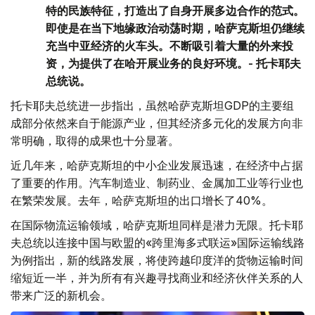
特的民族特征，打造出了自身开展多边合作的范式。
即使是在当下地缘政治动荡时期，哈萨克斯坦仍继续
充当中亚经济的火车头。不断吸引着大量的外来投
资，为提供了在哈开展业务的良好环境。- 托卡耶夫
总统说。
托卡耶夫总统进一步指出，虽然哈萨克斯坦GDP的主要组
成部分依然来自于能源产业，但其经济多元化的发展方向非
常明确，取得的成果也十分显著。
近几年来，哈萨克斯坦的中小企业发展迅速，在经济中占据
了重要的作用。汽车制造业、制药业、金属加工业等行业也
在繁荣发展。去年，哈萨克斯坦的出口增长了40%。
在国际物流运输领域，哈萨克斯坦同样是潜力无限。托卡耶
夫总统以连接中国与欧盟的«跨里海多式联运»国际运输线路
为例指出，新的线路发展，将使跨越印度洋的货物运输时间
缩短近一半，并为所有有兴趣寻找商业和经济伙伴关系的人
带来广泛的新机会。