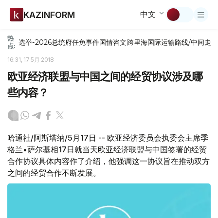
中文
KAZINFORM
热
选举-2026
总统府
任免
事件
国情咨文
跨里海国际运输路线/中间走
点:
16:31, 17 5月 2018
欧亚经济联盟与中国之间的经贸协议涉及哪
些内容？
哈通社/阿斯塔纳/5月17日 -- 欧亚经济委员会执委会主席季
格兰•萨尔基相17日就当天欧亚经济联盟与中国签署的经贸
合作协议具体内容作了介绍，他强调这一协议旨在推动双方
之间的经贸合作不断发展。