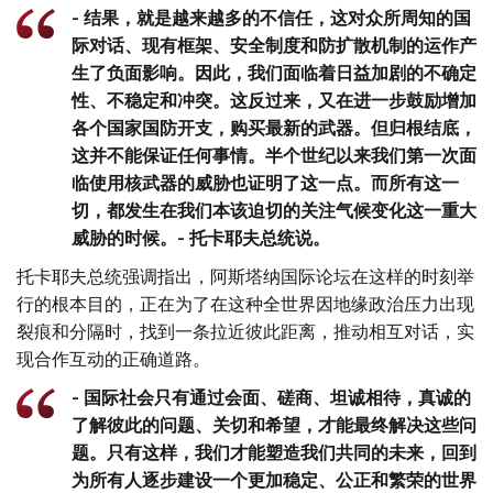
- 结果，就是越来越多的不信任，这对众所周知的国
际对话、现有框架、安全制度和防扩散机制的运作产
生了负面影响。因此，我们面临着日益加剧的不确定
性、不稳定和冲突。这反过来，又在进一步鼓励增加
各个国家国防开支，购买最新的武器。但归根结底，
这并不能保证任何事情。半个世纪以来我们第一次面
临使用核武器的威胁也证明了这一点。而所有这一
切，都发生在我们本该迫切的关注气候变化这一重大
威胁的时候。- 托卡耶夫总统说。
托卡耶夫总统强调指出，阿斯塔纳国际论坛在这样的时刻举
行的根本目的，正在为了在这种全世界因地缘政治压力出现
裂痕和分隔时，找到一条拉近彼此距离，推动相互对话，实
现合作互动的正确道路。
- 国际社会只有通过会面、磋商、坦诚相待，真诚的
了解彼此的问题、关切和希望，才能最终解决这些问
题。只有这样，我们才能塑造我们共同的未来，回到
为所有人逐步建设一个更加稳定、公正和繁荣的世界