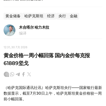
黄金储备
哈萨克斯坦
经济
央行
金融
木合塔尔 哈力木拉
编译
12:31, 30 7月 2026
黄金价格一周小幅回落 国内金价每克报
61889坚戈
（哈萨克国际通讯社讯）哈萨克斯坦央行——国家银行最新
数据显示，截至7月30日上午，哈萨克斯坦黄金价格较一周
前小幅回落。