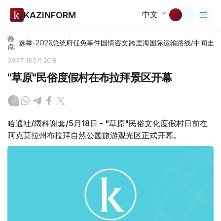
中文
KAZINFORM
热
选举-2026
总统府
任免
事件
国情咨文
跨里海国际运输路线/中间走
点:
09:57, 18 5月 2018
"草原"民俗度假村在布拉拜景区开幕
哈通社/阔科谢套/5月18日 - "草原"民俗文化度假村日前在
阿克莫拉州布拉拜自然公园旅游观光区正式开幕。