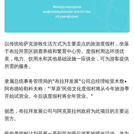
以传统哈萨克游牧生活方式为主要卖点的旅游度假村，坐落
于布拉拜景区驯鹿养殖和繁育中心旁。度假村周边环境优
美，电力、饮用水和其他基础设施一应俱全，可为游客提供
所需的服务。
隶属总统事务管理局的"布拉拜发展"公司总经理哈里木詹•
阿布德哈勒科夫称："‘草原'民俗文化度假村将从今年旅游季
开始试营业。今后该度假村将全年营业。"
据悉，布拉拜发展公司与阿克莫拉州政府为此项目的主要运
营方。
民俗度假村计划开展一系列旨在吸引游客的观光活动，并为