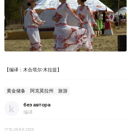
【编译：木合塔尔·木拉提】
黄金储备
阿克莫拉州
旅游
без автора
编译
17:15, 06 8月 2026