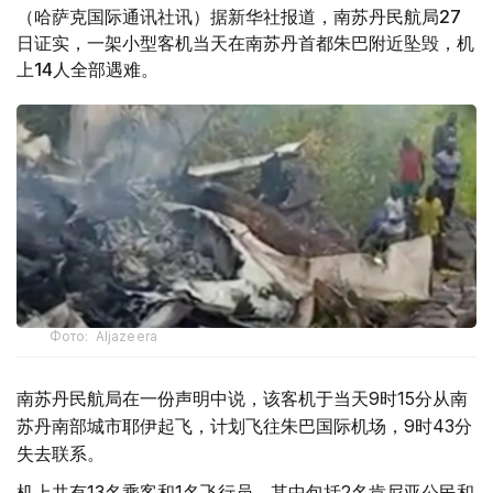
（哈萨克国际通讯社讯）据新华社报道，南苏丹民航局27
日证实，一架小型客机当天在南苏丹首都朱巴附近坠毁，机
上14人全部遇难。
Фото: Aljazeera
南苏丹民航局在一份声明中说，该客机于当天9时15分从南
苏丹南部城市耶伊起飞，计划飞往朱巴国际机场，9时43分
失去联系。
机上共有13名乘客和1名飞行员，其中包括2名肯尼亚公民和