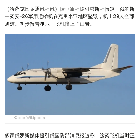
（哈萨克国际通讯社讯）据中新社援引塔斯社报道，俄罗斯
一架安-26军用运输机在克里米亚地区坠毁，机上29人全部
遇难。初步报告显示，飞机撞上了山岩。
Фото: Wikipedia
多家俄罗斯媒体援引俄国防部消息报道称，这架飞机当时正