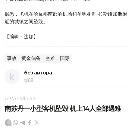
据悉，飞机在哈瓦那南部的机场和圣地亚哥-拉斯维加斯附
近的城镇之间坠毁。
【编辑：达娜】
事故
黄金储备
空难
国际
без автора
编译
22:17, 27 4月 2026
南苏丹一小型客机坠毁 机上14人全部遇难