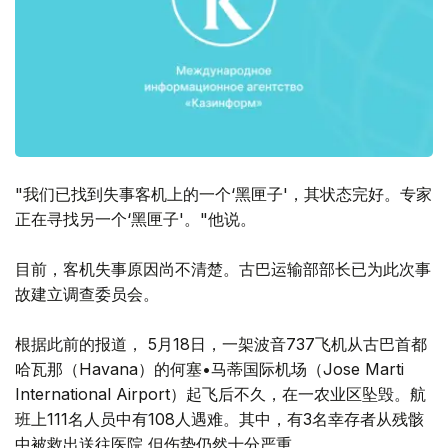
"我们已找到失事客机上的一个‘黑匣子'，其状态完好。专家
正在寻找另一个‘黑匣子'。"他说。
目前，客机失事原因尚不清楚。古巴运输部部长已为此次事
故建立调查委员会。
根据此前的报道， 5月18日，一架波音737飞机从古巴首都
哈瓦那（Havana）的何塞•马蒂国际机场（Jose Marti
International Airport）起飞后不久，在一农业区坠毁。航
班上111名人员中有108人遇难。其中，有3名幸存者从残骸
中被救出送往医院,但伤势仍然十分严重。