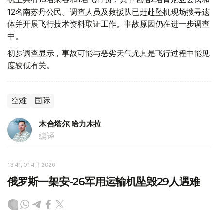
12名南苏丹公民。调查人员及救援队已赶赴坠机现场搜寻遗
体并开展飞行技术资料取证工作。事故原因仍在进一步调查
中。
初步调查显示，事故可能与恶劣天气尤其是飞行过程中能见
度较低有关。
空难
国际
木合塔尔 哈力木拉
编译
13:41, 01 4月 2026
俄罗斯一架安-26军用运输机坠毁29人遇难