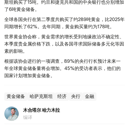
斯坦购买了15吨。约旦和捷克共和国的中央银行也分别增加
了6吨黄金储备。
全球各国央行在第二季度共购买了约289吨黄金，比2025年
同期增长了62%。去年同期，黄金购买量约为178吨。
世界黄金协会称，黄金需求的增长受到地缘政治不确定性、
本季度贵金属价格下跌，以及各国寻求国际储备多元化等因
素的影响。
根据该协会进行的一项调查，89%的央行行长预计未来一
年全球黄金储备量将会增加。45%的受访者表示，他们的
国家计划增加黄金储备。
黄金储备
哈萨克斯坦
经济
央行
金融
木合塔尔 哈力木拉
编译