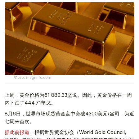
Фото: magnific.com
上周，黄金价格为61 889.33坚戈。因此，黄金价格在一周
内下跌了444.71坚戈。
8月6日，世界市场现货黄金盘中突破4300美元/盎司，为近
七周来首次。
据此前报道
，根据世界黄金协会（World Gold Council,