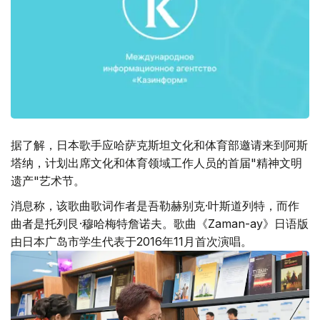
据了解，日本歌手应哈萨克斯坦文化和体育部邀请来到阿斯
塔纳，计划出席文化和体育领域工作人员的首届"精神文明
遗产"艺术节。
消息称，该歌曲歌词作者是吾勒赫别克·叶斯道列特，而作
曲者是托列艮·穆哈梅特詹诺夫。歌曲《Zaman-ay》日语版
由日本广岛市学生代表于2016年11月首次演唱。