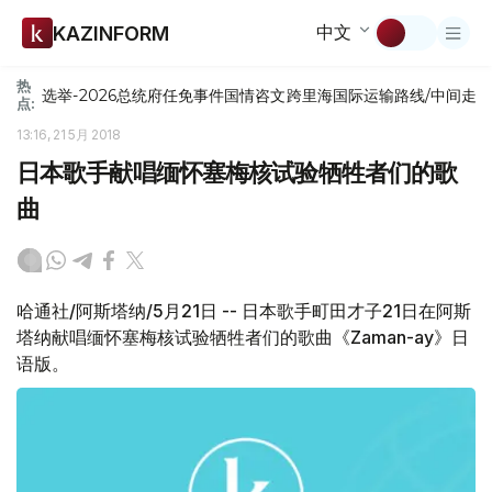
中文
KAZINFORM
热
选举-2026
总统府
任免
事件
国情咨文
跨里海国际运输路线/中间走
点:
13:16, 21 5月 2018
日本歌手献唱缅怀塞梅核试验牺牲者们的歌
曲
哈通社/阿斯塔纳/5月21日 -- 日本歌手町田才子21日在阿斯
塔纳献唱缅怀塞梅核试验牺牲者们的歌曲《Zaman-ay》日
语版。