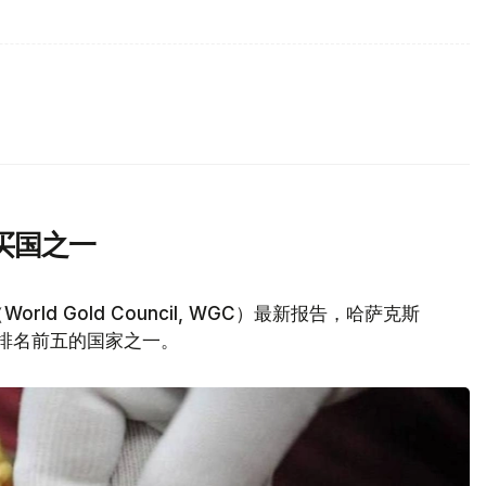
买国之一
d Gold Council, WGC）最新报告，哈萨克斯
量排名前五的国家之一。