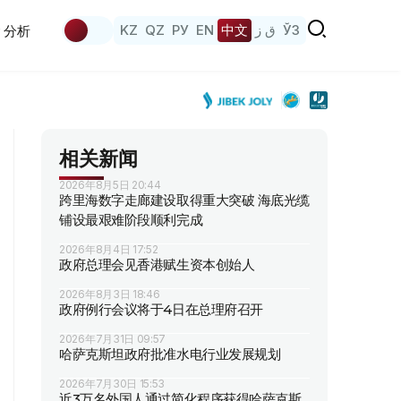
KZ
QZ
РУ
EN
中文
ق ز
ЎЗ
分析
相关新闻
2026年8月5日 20:44
跨里海数字走廊建设取得重大突破 海底光缆
铺设最艰难阶段顺利完成
2026年8月4日 17:52
政府总理会见香港赋生资本创始人
2026年8月3日 18:46
政府例行会议将于4日在总理府召开
2026年7月31日 09:57
哈萨克斯坦政府批准水电行业发展规划
2026年7月30日 15:53
近3万名外国人通过简化程序获得哈萨克斯