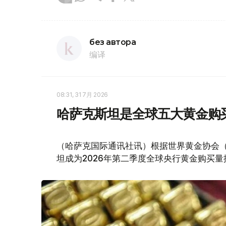
без автора
编译
08:31, 31 7月 2026
哈萨克斯坦是全球五大黄金购
（哈萨克国际通讯社讯）根据世界黄金协会（Worl
坦成为2026年第二季度全球央行黄金购买