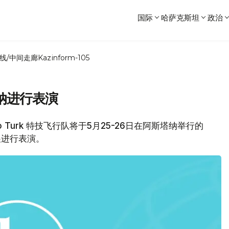
国际
哈萨克斯坦
政治
线/中间走廊
Kazinform-105
纳进行表演
lo Turk 特技飞行队将于5月25-26日在阿斯塔纳举行的
备展进行表演。