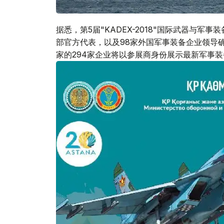
据悉，第5届"KADEX-2018"国际武器与军事
部官方代表，以及98家外国军事装备企业领导
家的294家企业将以参展商身份展示最新军事装