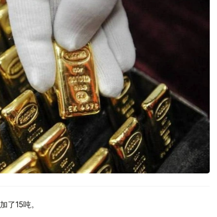
加了15吨。