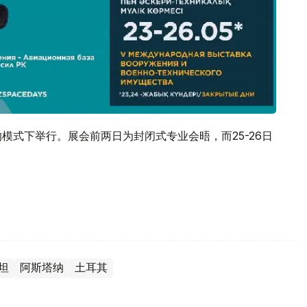
模式下举行。展会前两日为封闭式专业会晤，而25-26日
坦
阿斯塔纳
土耳其