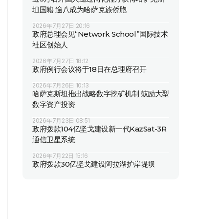
坦国籍 逾八成为哈萨克族侨胞
2026年7月27日 20:16
政府总理会见“Network School”国际技术
社区创始人
2026年7月27日 18:12
政府例行会议将于18日在总理府召开
2026年7月26日 10:13
哈萨克斯坦推出战略数字挖矿机制 鼓励大型
数字资产投资
2026年7月23日 08:51
政府拨款104亿坚戈建设新一代KazSat-3R
通信卫星系统
2026年7月22日 15:16
政府拨款30亿坚戈建设阿拉湖护岸堤坝