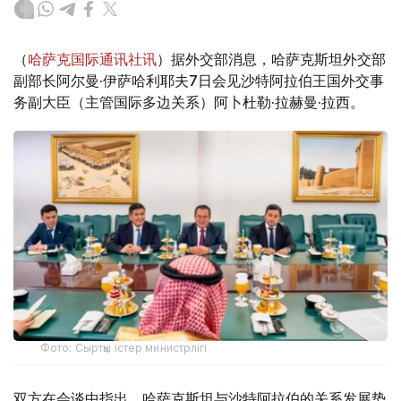
（
哈萨克国际通讯社讯
）据外交部消息，哈萨克斯坦外交部
副部长阿尔曼·伊萨哈利耶夫7日会见沙特阿拉伯王国外交事
务副大臣（主管国际多边关系）阿卜杜勒·拉赫曼·拉西。
Фото: Сыртқы істер министрлігі
双方在会谈中指出，哈萨克斯坦与沙特阿拉伯的关系发展势