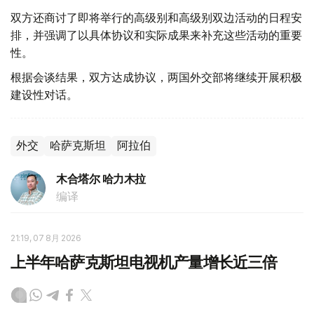
双方还商讨了即将举行的高级别和高级别双边活动的日程安
排，并强调了以具体协议和实际成果来补充这些活动的重要
性。
根据会谈结果，双方达成协议，两国外交部将继续开展积极
建设性对话。
外交
哈萨克斯坦
阿拉伯
木合塔尔 哈力木拉
编译
21:19, 07 8月 2026
上半年哈萨克斯坦电视机产量增长近三倍