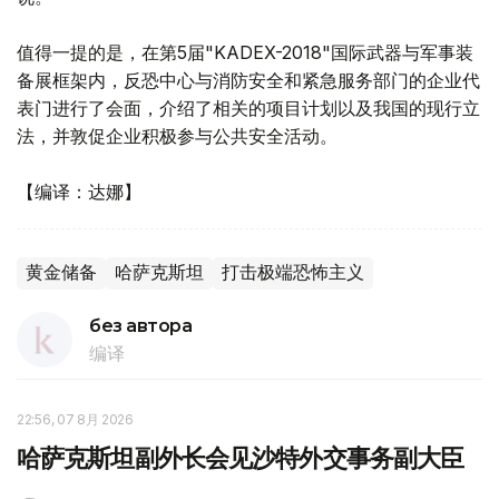
值得一提的是，在第5届"KADEX-2018"国际武器与军事装
备展框架内，反恐中心与消防安全和紧急服务部门的企业代
表门进行了会面，介绍了相关的项目计划以及我国的现行立
法，并敦促企业积极参与公共安全活动。
【编译：达娜】
黄金储备
哈萨克斯坦
打击极端恐怖主义
без автора
编译
22:56, 07 8月 2026
哈萨克斯坦副外长会见沙特外交事务副大臣