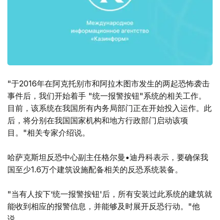
"于2016年在阿克托别市和阿拉木图市发生的两起恐怖袭击
事件后，我们开始着手 "统一报警按钮"系统的相关工作。
目前，该系统在我国所有内务局部门正在开始投入运作。此
后，将分别在我国国家机构和地方行政部门启动该项
目。"相关专家介绍说。
哈萨克斯坦反恐中心副主任格尔曼•迪丹科表示，要确保我
国至少1.6万个建筑设施配备相关的反恐系统装备。
"当有人按下‘统一报警按钮'后，所有安装过此系统的建筑就
能收到相应的报警信息，并能够及时展开反恐行动。"他
说。