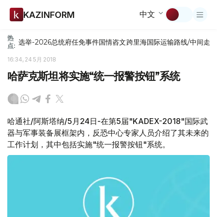
中文
KAZINFORM
热
选举-2026
总统府
任免
事件
国情咨文
跨里海国际运输路线/中间走
点:
16:34, 24 5月 2018
哈萨克斯坦将实施“统一报警按钮”系统
哈通社/阿斯塔纳/5月24日-在第5届"KADEX-2018"国际武
器与军事装备展框架内，反恐中心专家人员介绍了其未来的
工作计划，其中包括实施"统一报警按钮"系统。