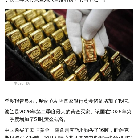
Фото: ӨзА
季度报告显示，哈萨克斯坦国家银行黄金储备增加了15吨。
波兰是2026年第二季度最大的黄金买家。该国在2026年第
二季度增加了51吨黄金储备。
中国购买了33吨黄金，乌兹别克斯坦购买了16吨，哈萨克
斯坦购买了15吨。约旦和捷克共和国的中央银行也分别增加