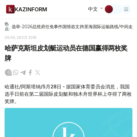
中文
KAZINFORM
热
选举-2026
总统府
任免
事件
国情咨文
跨里海国际运输路线/中间走
点:
09:49, 28 5月 2018
哈萨克斯坦皮划艇运动员在德国赢得两枚奖
牌
哈通社/阿斯塔纳/5月28日 - 据国家体育委员会消息，我国
选手日前在第二届国际皮划艇和独木舟世界杯上夺得了两枚
奖牌。