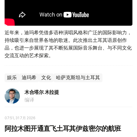
近年来，迪玛希凭借多语种演唱风格和广泛的国际影响力，
持续吸引来自世界各地的歌迷。此次推出土耳其语原创作
品，也进一步展现了其不断拓展国际音乐舞台、与不同文化
交流互动的艺术探索。
娱乐
迪玛希
文化
哈萨克斯坦与土耳其
木合塔尔 木拉提
编译
07:51, 31 7月 2026
阿拉木图开通直飞土耳其伊兹密尔的航班