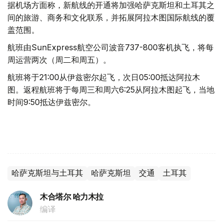
据机场方面称，新航线的开通将加强哈萨克斯坦和土耳其之
间的旅游、商务和文化联系，并拓展阿拉木图国际航线的覆
盖范围。
航班由SunExpress航空公司波音737-800客机执飞，将每
周运营两次（周二和周五）。
航班将于21:00从伊兹密尔起飞，次日05:00抵达阿拉木
图。返程航班将于每周三和周六6:25从阿拉木图起飞，当地
时间9:50抵达伊兹密尔。
哈萨克斯坦与土耳其
哈萨克斯坦
交通
土耳其
木合塔尔 哈力木拉
编译