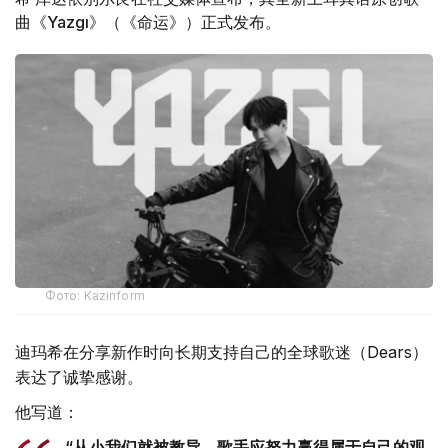
曲《Yazgı》（《命运》）正式发布。
Фото: Kazinform
迪玛希在分享新作时向长期支持自己的全球歌迷（Dears）
表达了诚挚感谢。
他写道：
“从小我们就被教导，歌手应努力赢得属于自己的观