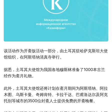
该活动作为开斋饭活动一部分，由土耳其驻哈萨克斯坦大使
馆组织，在阿斯塔纳清真寺举行。
据悉，土耳其大使馆为我国各地穆斯林准备了1000本古兰
经作为斋月礼物。
此外，土耳其大使馆还将计划在斋月期间为阿斯塔纳、阿拉
木图、乌斯卡曼、奇姆肯特、卡拉干达、巴甫洛达尔及阿克
托别等城市的3500位封斋人士提供免费的开斋晚餐。