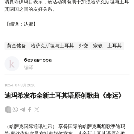
清真寺伊玛目表示，该活动将有助于加强哈萨克斯坦与土耳
其两国之间的友好关系。
【编译：达娜】
黄金储备
哈萨克斯坦与土耳其
外交
宗教
土耳其
без автора
编译
10:54, 04 8月 2026
迪玛希发布全新土耳其语原创歌曲《命运》
（哈萨克国际通讯社讯） 享誉国际的哈萨克斯坦歌手迪玛
希·库达依别尔艮在社交媒体宣布，其全新土耳其语原创歌