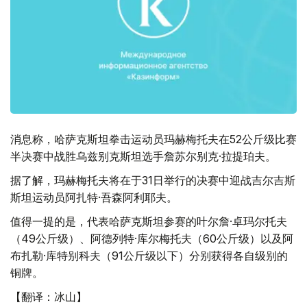
消息称，哈萨克斯坦拳击运动员玛赫梅托夫在52公斤级比赛
半决赛中战胜乌兹别克斯坦选手詹苏尔别克·拉提珀夫。
据了解，玛赫梅托夫将在于31日举行的决赛中迎战吉尔吉斯
斯坦运动员阿扎特·吾森阿利耶夫。
值得一提的是，代表哈萨克斯坦参赛的叶尔詹·卓玛尔托夫
（49公斤级）、阿德列特·库尔梅托夫（60公斤级）以及阿
布扎勒·库特别科夫（91公斤级以下）分别获得各自级别的
铜牌。
【翻译：冰山】