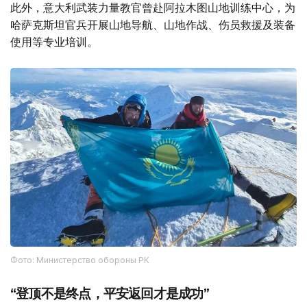
此外，意大利武装力量教官曾赴阿拉木图山地训练中心，为
哈萨克斯坦官兵开展山地导航、山地作战、伤员救援及装备
使用等专业培训。
Фото: Министерство обороны РК
“登顶不是终点，平安返回才是成功”