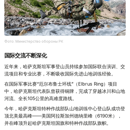
Фото: Министерство обороны РК
国际交流不断深化
近年来，哈萨克斯坦军事登山员持续参加国际联合演训、交
流项目和专业比赛，不断吸收国际先进山地训练经验。
在国际军事比赛“厄尔布鲁士环线”（Elbrus Ring）项目
中，哈萨克斯坦代表队曾获得铜牌，完成了穿越冰川和山地
河流、全长105公里的高难度路线。
今年，哈萨克斯坦特种作战部队山地训练中心登山队成功登
顶北美最高峰——美国阿拉斯加州德纳里峰（6190米），
并在峰顶升起哈萨克斯坦国旗和特种作战部队旗帜。