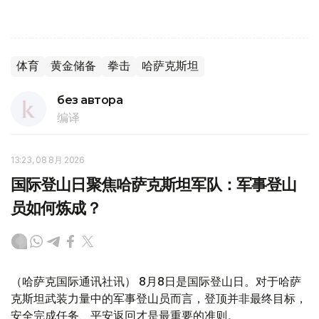
体育
黄金储备
拳击
哈萨克斯坦
без автора
编译
13:23, 08 8月 2026
国际登山日聚焦哈萨克斯坦军队：军事登山
员如何炼成？
（哈萨克国际通讯社讯） 8月8日是国际登山日。对于哈萨
克斯坦武装力量中的军事登山员而言，登顶并非最终目标，
安全完成任务、平安返回才是最重要的准则。