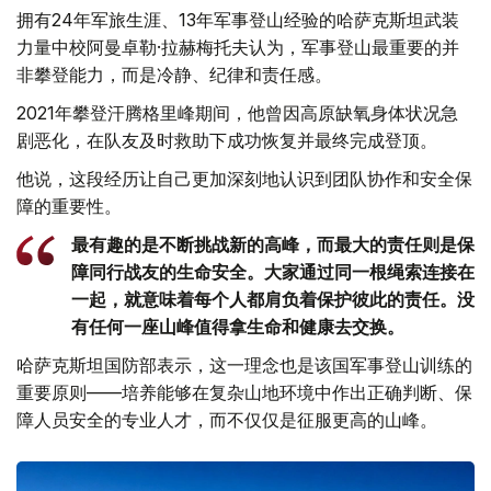
拥有24年军旅生涯、13年军事登山经验的哈萨克斯坦武装
力量中校阿曼卓勒·拉赫梅托夫认为，军事登山最重要的并
非攀登能力，而是冷静、纪律和责任感。
2021年攀登汗腾格里峰期间，他曾因高原缺氧身体状况急
剧恶化，在队友及时救助下成功恢复并最终完成登顶。
他说，这段经历让自己更加深刻地认识到团队协作和安全保
障的重要性。
最有趣的是不断挑战新的高峰，而最大的责任则是保
障同行战友的生命安全。大家通过同一根绳索连接在
一起，就意味着每个人都肩负着保护彼此的责任。没
有任何一座山峰值得拿生命和健康去交换。
哈萨克斯坦国防部表示，这一理念也是该国军事登山训练的
重要原则——培养能够在复杂山地环境中作出正确判断、保
障人员安全的专业人才，而不仅仅是征服更高的山峰。