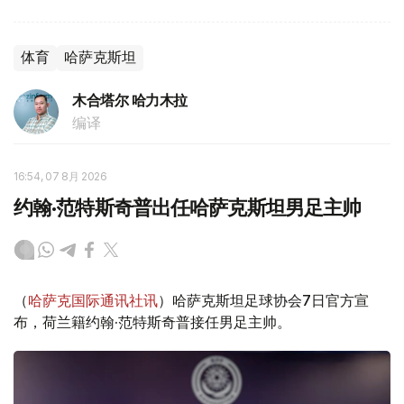
体育
哈萨克斯坦
木合塔尔 哈力木拉
编译
16:54, 07 8月 2026
约翰·范特斯奇普出任哈萨克斯坦男足主帅
（
哈萨克国际通讯社讯
）哈萨克斯坦足球协会7日官方宣
布，荷兰籍约翰·范特斯奇普接任男足主帅。