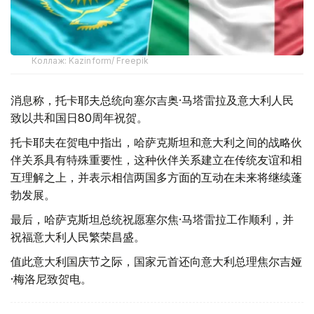
Коллаж: Kazinform/ Freepik
消息称，托卡耶夫总统向塞尔吉奥·马塔雷拉及意大利人民
致以共和国日80周年祝贺。
托卡耶夫在贺电中指出，哈萨克斯坦和意大利之间的战略伙
伴关系具有特殊重要性，这种伙伴关系建立在传统友谊和相
互理解之上，并表示相信两国多方面的互动在未来将继续蓬
勃发展。
最后，哈萨克斯坦总统祝愿塞尔焦·马塔雷拉工作顺利，并
祝福意大利人民繁荣昌盛。
值此意大利国庆节之际，国家元首还向意大利总理焦尔吉娅
·梅洛尼致贺电。