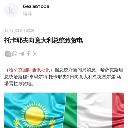
без автора
编译
20:42, 02 6月 2026
托卡耶夫向意大利总统致贺电
（
哈萨克国际通讯社讯
）据总统府新闻局消息，哈萨克斯坦
总统哈斯穆-卓玛尔特·托卡耶夫2日向意大利总统塞尔焦·马
塔雷拉致贺电。