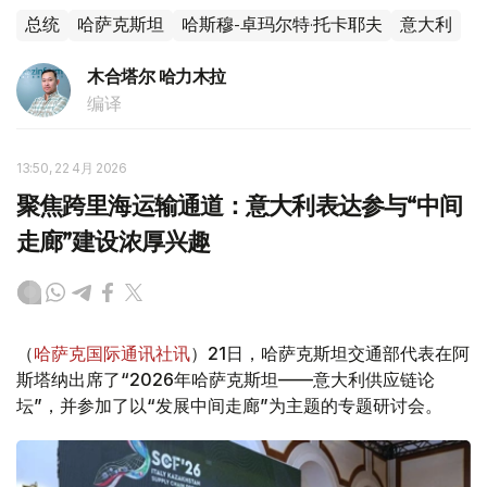
总统
哈萨克斯坦
哈斯穆-卓玛尔特·托卡耶夫
意大利
木合塔尔 哈力木拉
编译
13:50, 22 4月 2026
聚焦跨里海运输通道：意大利表达参与“中间
走廊”建设浓厚兴趣
（
哈萨克国际通讯社讯
）21日，哈萨克斯坦交通部代表在阿
斯塔纳出席了“2026年哈萨克斯坦——意大利供应链论
坛”，并参加了以“发展中间走廊”为主题的专题研讨会。