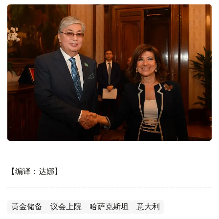
【编译：达娜】
黄金储备
议会上院
哈萨克斯坦
意大利