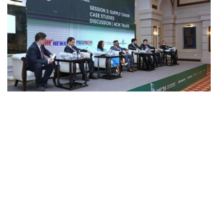
Фото: gov.kz
在讨论环节，来自政府机构、国际组织以及意大利及国际商
界的代表齐聚一堂，就跨里海国际运输路线（“中间走廊”）
的发展前景展开深入交流。
与会各方认为，哈萨克斯坦作为连接欧亚的重要交通物流枢
纽，其在区域互联互通体系中的地位正持续增强，这也为过
境运输和出口物流的稳步增长提供了有力支撑。