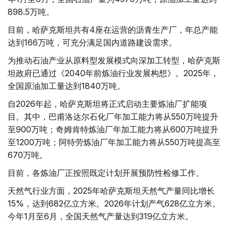
898.5万吨。
目前，哈萨克斯坦共有4座在运营的沥青生产厂，年总产能
达到166万吨，可充分满足国内道路建设需求。
为推动石油产业从原料型发展模式向深加工转型，哈萨克斯
坦政府已通过《2040年前炼油行业发展构想》。2025年，
全国原油加工量达到1840万吨。
自2026年起，哈萨克斯坦将正式启动主要炼油厂扩能项
目。其中，巴甫洛达尔石化厂年加工能力将从550万吨提升
至900万吨；奇姆肯特炼油厂年加工能力将从600万吨提升
至1200万吨；阿特劳炼油厂年加工能力将从550万吨提高至
670万吨。
目前，各炼油厂正按照既定计划开展预防性检修工作。
天然气行业方面，2025年哈萨克斯坦天然气产量同比增长
15%，达到682亿立方米。2026年计划产气628亿立方米。
今年1月至6月，全国天然气产量达到319亿立方米。