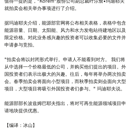
值得一提的是，"Korem"股份公司副总裁叶尔詹•玛迪耶夫
就拍卖会相关举办事项进行了介绍。
据玛迪耶夫介绍，能源部官网将公布相关表格，表格中包含
能源容量、日期、太阳能、风力和水力发电站待建地区以及
限定价格。对此业务感兴趣的投资者可以收集必要的文件并
申请参与竞拍。
"拍卖会将以封闭形式举行。申请人不能看到对方。 我们将
从中选择一个价格最低的公司，并购买他们提出的项目。外
国投资者们表示出极大的兴趣。往后，每年将举办两次拍卖
会。春季拍卖会将面向小型项目，而秋季拍卖则会面向大型
项目，大型项目将吸引外国投资者们参与。" 玛迪耶夫说。
能源部部长波兹姆巴耶夫指出，将对可再生能源领域项目申
请地块提供优惠。
【编译：冰山】