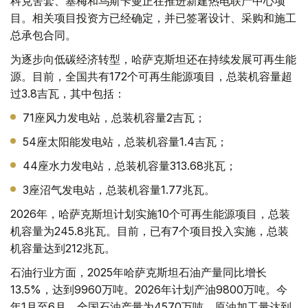
科克舍套、塞梅和乌斯卡曼正在推进新建热电联产中心项
目。相关项目投资方已经确定，并已签署设计、采购和施工
总承包合同。
为逐步向低碳经济转型，哈萨克斯坦还在持续发展可再生能
源。目前，全国共有172个可再生能源项目，总装机容量超
过3.8吉瓦，其中包括：
71座风力发电站，总装机容量2吉瓦；
54座太阳能发电站，总装机容量1.4吉瓦；
44座水力发电站，总装机容量313.68兆瓦；
3座沼气发电站，总装机容量1.77兆瓦。
2026年，哈萨克斯坦计划实施10个可再生能源项目，总装
机容量为245.8兆瓦。目前，已有7个项目投入实施，总装
机容量达到212兆瓦。
石油行业方面，2025年哈萨克斯坦石油产量同比增长
13.5%，达到9960万吨。2026年计划产油9800万吨。今
年1月至6月，全国石油产量为4570万吨，原油加工量达到