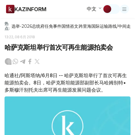
中文
KAZINFORM
热
选举-2026
总统府
任免
事件
国情咨文
跨里海国际运输路线/中间走
点:
13:22, 08 6月 2018
哈萨克斯坦举行首次可再生能源拍卖会
哈通社/阿斯塔纳/6月8日 -- 哈萨克斯坦举行了首次可再生
能源拍卖会。8日，哈萨克斯坦能源部副部长马哈姆别特•
多斯穆汗别托夫出席可再生能源发展问题会议。