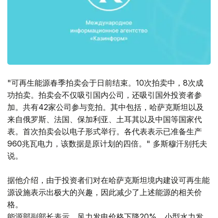
"可再生能源春季拍卖会于日前结束。10次拍卖中，8次成
功拍卖。拍卖会不仅吸引国内公司，还吸引国外投资者参
加。共有42家公司参与竞拍。其中包括，哈萨克斯坦以及
来自俄罗斯、法国、保加利亚、土耳其以及中国等国家代
表。首次拍卖会以电子形式举行。各代表表示已准备生产
960兆瓦电力，该数据是原计划的四倍。" 多斯穆汗别托夫
说。
据他介绍，由于投资者们对在哈萨克斯坦境内建设可再生能
源设施表示出极大的兴趣，因此减少了上述能源的相关价
格。
能源部副部长表示，风力发电价格下降20%，小型水力发