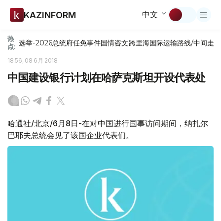
中文
KAZINFORM
热
选举-2026
总统府
任免
事件
国情咨文
跨里海国际运输路线/中间走
点:
18:56, 08 6月 2018
中国建设银行计划在哈萨克斯坦开设代表处
哈通社/北京/6月8日-在对中国进行国事访问期间，纳扎尔
巴耶夫总统会见了该国企业代表们。