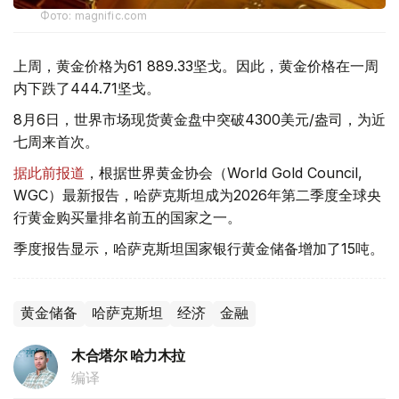
Фото: magnific.com
上周，黄金价格为61 889.33坚戈。因此，黄金价格在一周
内下跌了444.71坚戈。
8月6日，世界市场现货黄金盘中突破4300美元/盎司，为近
七周来首次。
据此前报道
，根据世界黄金协会（World Gold Council,
WGC）最新报告，哈萨克斯坦成为2026年第二季度全球央
行黄金购买量排名前五的国家之一。
季度报告显示，哈萨克斯坦国家银行黄金储备增加了15吨。
黄金储备
哈萨克斯坦
经济
金融
木合塔尔 哈力木拉
编译