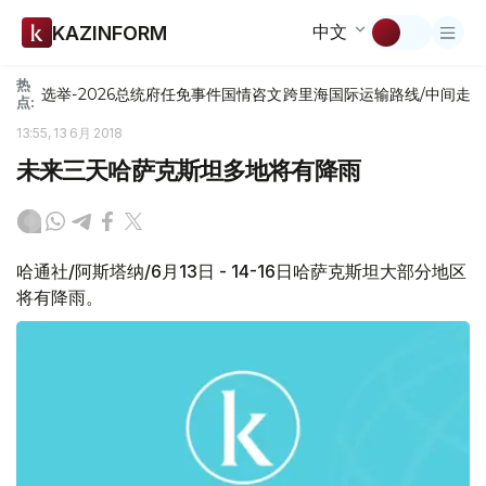
中文
KAZINFORM
热
选举-2026
总统府
任免
事件
国情咨文
跨里海国际运输路线/中间走
点:
13:55, 13 6月 2018
未来三天哈萨克斯坦多地将有降雨
哈通社/阿斯塔纳/6月13日 - 14-16日哈萨克斯坦大部分地区
将有降雨。