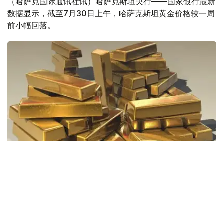
（哈萨克国际通讯社讯）哈萨克斯坦央行——国家银行最新
数据显示，截至7月30日上午，哈萨克斯坦黄金价格较一周
前小幅回落。
Фото: Pixabay
据哈萨克斯坦国家银行公布的数据，目前1克黄金价格为
61889.33坚戈。