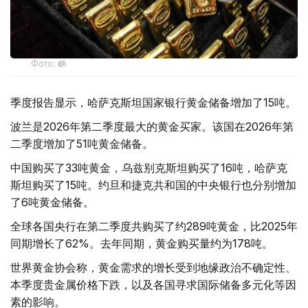
Фото: ӨзА
季度报告显示，哈萨克斯坦国家银行黄金储备增加了15吨。
波兰是2026年第二季度最大的黄金买家。该国在2026年第
二季度增加了51吨黄金储备。
中国购买了33吨黄金，乌兹别克斯坦购买了16吨，哈萨克
斯坦购买了15吨。约旦和捷克共和国的中央银行也分别增加
了6吨黄金储备。
全球各国央行在第二季度共购买了约289吨黄金，比2025年
同期增长了62%。去年同期，黄金购买量约为178吨。
世界黄金协会称，黄金需求的增长受到地缘政治不确定性、
本季度贵金属价格下跌，以及各国寻求国际储备多元化等因
素的影响。