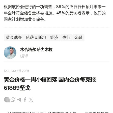
根据该协会进行的一项调查，89%的央行行长预计未来一
年全球黄金储备量将会增加。45%的受访者表示，他们的
国家计划增加黄金储备。
黄金储备
哈萨克斯坦
经济
央行
金融
木合塔尔 哈力木拉
编译
12:31, 30 7月 2026
黄金价格一周小幅回落 国内金价每克报
61889坚戈