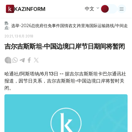
中文
KAZINFORM
热
选举-2026
总统府
任免
事件
国情咨文
跨里海国际运输路线/中间走
点:
20:21, 13 6月 2018
吉尔吉斯斯坦-中国边境口岸节日期间将暂闭
哈通社/阿斯塔纳/6月13日 -- 据吉尔吉斯斯坦卡巴尔通讯社
报道，因节日关系，吉尔吉斯斯坦-中国边境口岸将暂时关
闭。