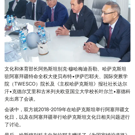
文化和体育部长阿热斯坦别克·穆哈梅迪吾勒、哈萨克斯坦
驻阿塞拜疆特命全权大使贝布特•伊萨巴耶夫、国际突厥学
院（TWESCO）院长及《主权哈萨克斯坦》报社社长达尔
汗•克德尔艾里和古米列夫欧亚国立大学校长叶尔兰•塞德科
夫出席了会谈。
会谈中，双方就2018-2019年在哈萨克斯坦举行阿塞拜疆文
化日，以及在阿塞拜疆举行哈萨克斯坦文化日相关问题进行
了讨论。
最后，哈斯穆别科夫向加拉耶夫赠送了《为国家铺设道路》