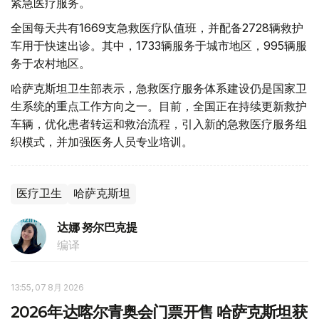
紧急医疗服务。
全国每天共有1669支急救医疗队值班，并配备2728辆救护
车用于快速出诊。其中，1733辆服务于城市地区，995辆服
务于农村地区。
哈萨克斯坦卫生部表示，急救医疗服务体系建设仍是国家卫
生系统的重点工作方向之一。目前，全国正在持续更新救护
车辆，优化患者转运和救治流程，引入新的急救医疗服务组
织模式，并加强医务人员专业培训。
医疗卫生
哈萨克斯坦
达娜 努尔巴克提
编译
13:55, 07 8月 2026
2026年达喀尔青奥会门票开售 哈萨克斯坦获