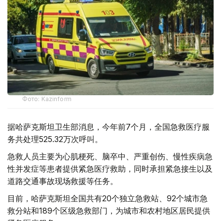
Фото: Kazinform
据哈萨克斯坦卫生部消息，今年前7个月，全国急救医疗服
务共处理525.32万次呼叫。
急救人员主要为心肌梗死、脑卒中、严重创伤、慢性疾病急
性并发症等患者提供紧急医疗救助，同时承担紧急接生以及
道路交通事故现场救援等任务。
目前，哈萨克斯坦全国共有20个独立急救站、92个城市急
救分站和189个区级急救部门，为城市和农村地区居民提供