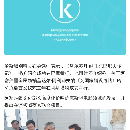
哈斯穆别科夫在会谈中表示，《努尔苏丹·纳扎尔巴耶夫传
记》一书介绍会成功在巴库举行。他同时还介绍称，关于阿
塞拜疆全民领袖盖达尔·阿利耶夫的《为国家铺设道路》哈
萨克语首发仪式去年在阿斯塔纳成功举行。
阿塞拜疆文化部长高度评价哈萨克斯坦电影领域的发展，并
提出在该领域落实联合项目。