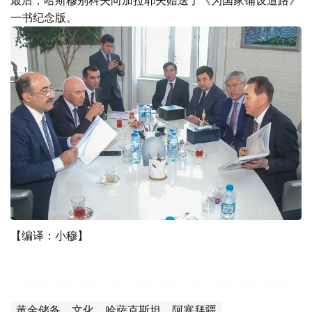
一书纪念版。
【编译：小穆】
黄金储备
文化
哈萨克斯坦
阿塞拜疆