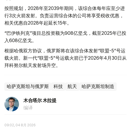
按照规划，2028年至2039年期间，该综合体每年应至少进
行3次火箭发射。负责运营综合体的公司将享受税收优惠，
相关优惠自2028年起延长15年。
“巴伊铁列克”项目总投资额为908亿坚戈，截至2025年已投
入608亿坚戈。
根据哈俄双方协议，俄罗斯将在该综合体发射“联盟-5”号运
载火箭。新一代“联盟-5”号运载火箭已于2026年4月30日从
拜科努尔航天发射场升空。
哈萨克斯坦与俄罗斯
科技
航天
哈萨克斯坦制造
木合塔尔 木拉提
编译
09:02, 04 8月 2026