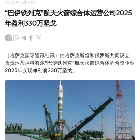
12:31, 06 8月 2026
“巴伊铁列克”航天火箭综合体运营公司2025
年盈利330万坚戈
（哈萨克国际通讯社讯）由哈萨克斯坦和俄罗斯共同设立、
负责运营拜科努尔“巴伊铁列克”航天火箭综合体的合资企业
2025年实现净利润330万坚戈。