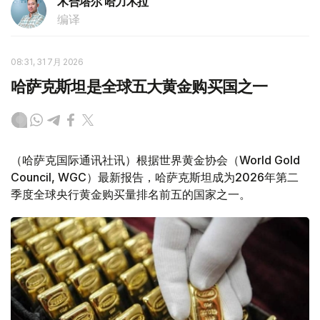
木合塔尔 哈力木拉
编译
08:31, 31 7月 2026
哈萨克斯坦是全球五大黄金购买国之一
（哈萨克国际通讯社讯）根据世界黄金协会（World Gold
Council, WGC）最新报告，哈萨克斯坦成为2026年第二
季度全球央行黄金购买量排名前五的国家之一。