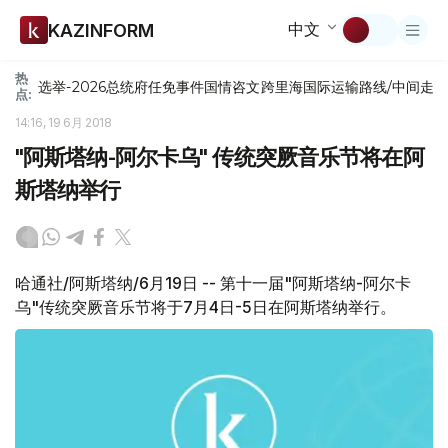
中文
KAZINFORM
热
选举-2026
总统府
任免
事件
国情咨文
跨里海国际运输路线/中间走
点:
14:16, 19 6月 2018
"阿斯塔纳-阿尔卡乌" 传统突厥音乐节将在阿
斯塔纳举行
哈通社/阿斯塔纳/6月19日 -- 第十一届"阿斯塔纳-阿尔卡
乌"传统突厥音乐节将于7月4日-5日在阿斯塔纳举行。