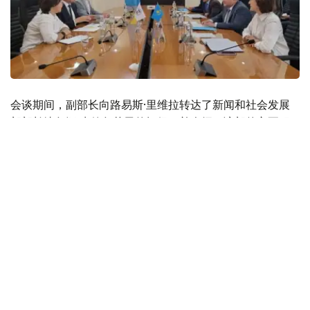
会谈期间，副部长向路易斯·里维拉转达了新闻和社会发展
部部长达尔汗·克德尔艾里的问候，并介绍了该部的主要职
责、工作成果和发展前景。
同时，双方就民间社会和民主机构、媒体行业和立法、地方
自治发展，以及非政府组织的工作等问题开展了讨论。
路易斯·里维拉先生就组织此次会谈表示了感谢，并向副部
长介绍了美国国际开发署在中亚地区的工作方式，以加强伙
伴关系。
与会人员就社会项目的规划和监督方面开展合作，吸引国际
专家加入准国家部门和非政府组织，并在2024年加强合作
问题达成一致。