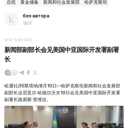
总统
黄金储备
新闻和社会发展部
哈萨克斯坦
без автора
编译
12:14, 10 8月 2023
新闻部副部长会见美国中亚国际开发署副署
长
哈通社/阿斯塔纳/8月10日--哈萨克斯坦新闻和社会发展部
副部长达尼亚尔·哈德尔沃夫10日会见美国中亚国际开发署
副署长路易斯·里维拉。