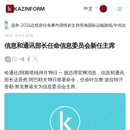
中文
KAZINFORM
热
选举-2026
总统府
任免
事件
国情咨文
跨里海国际运输路线/中间走
点:
19:59, 19 6月 2018
信息和通讯部长任命信息委员会新任主席
哈通社/阿斯塔纳/6月19日 -- 据总理官网消息，信息和通讯
部长达吾然·阿巴耶夫19日签署命令，任命叶尔詹·波拉特汗
吾勒·努克詹诺夫为信息委员会主席。