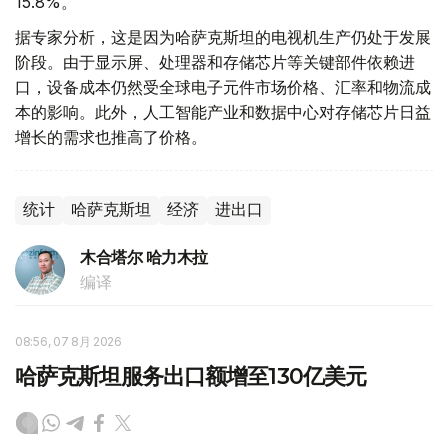
15.8%。
据专家分析，这是因为哈萨克斯坦的电视机生产仍处于发展
阶段。由于显示屏、处理器和存储芯片等关键部件依赖进
口，设备成本仍然受全球电子元件市场价格、汇率和物流成
本的影响。此外，人工智能产业和数据中心对存储芯片日益
增长的需求也推高了价格。
统计
哈萨克斯坦
经济
进出口
木合塔尔 哈力木拉
编译
08:56, 07 8月 2026
哈萨克斯坦服务出口额增至130亿美元