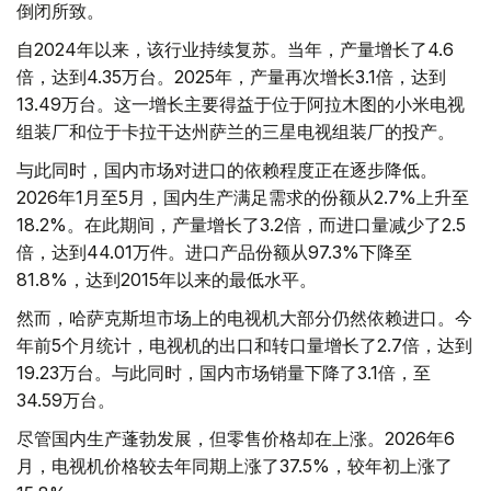
倒闭所致。
自2024年以来，该行业持续复苏。当年，产量增长了4.6
倍，达到4.35万台。2025年，产量再次增长3.1倍，达到
13.49万台。这一增长主要得益于位于阿拉木图的小米电视
组装厂和位于卡拉干达州萨兰的三星电视组装厂的投产。
与此同时，国内市场对进口的依赖程度正在逐步降低。
2026年1月至5月，国内生产满足需求的份额从2.7%上升至
18.2%。在此期间，产量增长了3.2倍，而进口量减少了2.5
倍，达到44.01万件。进口产品份额从97.3%下降至
81.8%，达到2015年以来的最低水平。
然而，哈萨克斯坦市场上的电视机大部分仍然依赖进口。今
年前5个月统计，电视机的出口和转口量增长了2.7倍，达到
19.23万台。与此同时，国内市场销量下降了3.1倍，至
34.59万台。
尽管国内生产蓬勃发展，但零售价格却在上涨。2026年6
月，电视机价格较去年同期上涨了37.5%，较年初上涨了