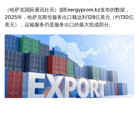
（哈萨克国际通讯社讯）据Energyprom.kz发布的数据，
2025年，哈萨克斯坦服务出口额达到128亿美元（约130亿
美元），运输服务仍是服务出口的最大组成部分。
Фото: Kazinform
2025年，哈萨克斯坦运输服务出口额达57亿美元，同比增
长5.2%，占服务出口总额的44.8%。其中，货运服务出口