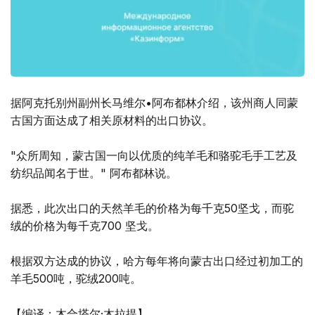
据阿克托别州副州长马维尔•阿布都林介绍，该州商人同蒙
古国方面达成了相关原材料的出口协议。
"众所周知，蒙古国一向以优质的纯羊毛和骆驼毛手工艺及
纺织品闻名于世。" 阿布都林说。
据悉，此次出口的天然羊毛的价格为每千克50坚戈，而驼
绒的价格为每千克700 坚戈。
根据双方达成的协议，哈方每年将向蒙古出口经过初加工的
羊毛500吨，驼绒200吨。
【编译：木合塔尔·木拉提】