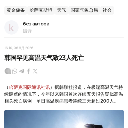
黄金储备
哈萨克斯坦
天气
国家气象总局
社会
без автора
编译
16:10, 06 8月 2026
韩国罕见高温天气致23人死亡
（
哈萨克国际通讯社讯
）据韩联社报道，在极端高温天气持
续肆虐的情况下，今年以来韩国首次连续五天报告疑似高温
相关死亡病例，单日高温疾病患者连续三天超过200人。