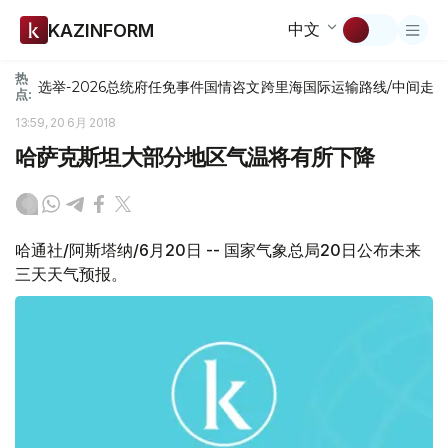
中文
KAZINFORM
热
选举-2026
总统府
任免
事件
国情咨文
跨里海国际运输路线/中间走
点:
13:59, 20 6月 2018
哈萨克斯坦大部分地区气温将有所下降
哈通社/阿斯塔纳/6月20日 -- 国家气象总局20日公布未来
三天天气预报。