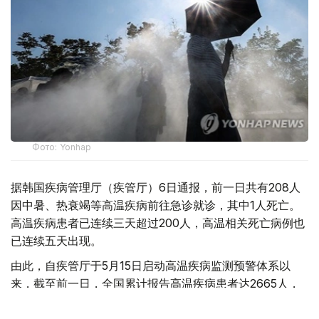
Фото: Yonhap
据韩国疾病管理厅（疾管厅）6日通报，前一日共有208人
因中暑、热衰竭等高温疾病前往急诊就诊，其中1人死亡。
高温疾病患者已连续三天超过200人，高温相关死亡病例也
已连续五天出现。
由此，自疾管厅于5月15日启动高温疾病监测预警体系以
来，截至前一日，全国累计报告高温疾病患者达2665人，
死亡病例增至23例。