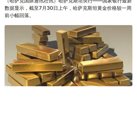
（哈萨克国际通讯社讯）哈萨克斯坦央行——国家银行最新
数据显示，截至7月30日上午，哈萨克斯坦黄金价格较一周
前小幅回落。
Фото: Pixabay
据哈萨克斯坦国家银行公布的数据，目前1克黄金价格为
61889.33坚戈。