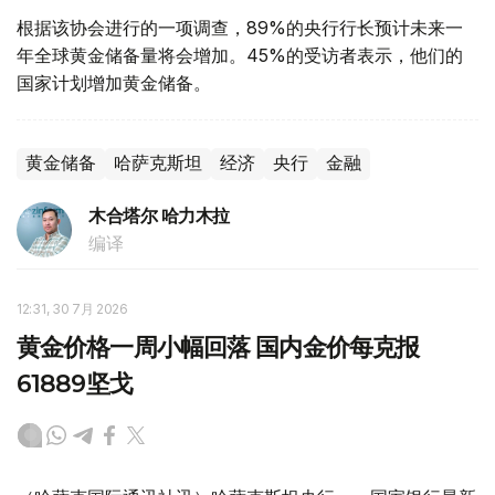
根据该协会进行的一项调查，89%的央行行长预计未来一
年全球黄金储备量将会增加。45%的受访者表示，他们的
国家计划增加黄金储备。
黄金储备
哈萨克斯坦
经济
央行
金融
木合塔尔 哈力木拉
编译
12:31, 30 7月 2026
黄金价格一周小幅回落 国内金价每克报
61889坚戈