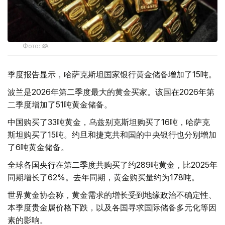
Фото: ӨзА
季度报告显示，哈萨克斯坦国家银行黄金储备增加了15吨。
波兰是2026年第二季度最大的黄金买家。该国在2026年第
二季度增加了51吨黄金储备。
中国购买了33吨黄金，乌兹别克斯坦购买了16吨，哈萨克
斯坦购买了15吨。约旦和捷克共和国的中央银行也分别增加
了6吨黄金储备。
全球各国央行在第二季度共购买了约289吨黄金，比2025年
同期增长了62%。去年同期，黄金购买量约为178吨。
世界黄金协会称，黄金需求的增长受到地缘政治不确定性、
本季度贵金属价格下跌，以及各国寻求国际储备多元化等因
素的影响。