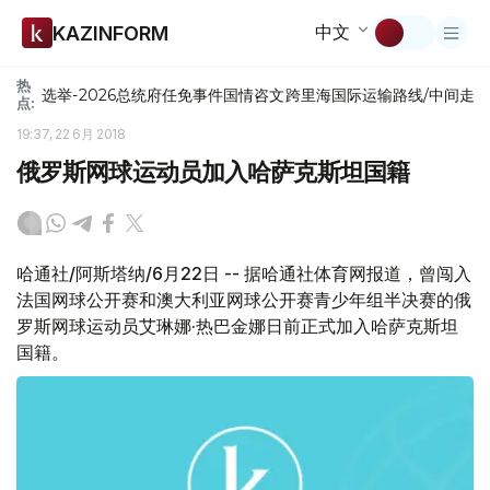
中文
KAZINFORM
热
选举-2026
总统府
任免
事件
国情咨文
跨里海国际运输路线/中间走
点:
19:37, 22 6月 2018
俄罗斯网球运动员加入哈萨克斯坦国籍
哈通社/阿斯塔纳/6月22日 -- 据哈通社体育网报道，曾闯入
法国网球公开赛和澳大利亚网球公开赛青少年组半决赛的俄
罗斯网球运动员艾琳娜·热巴金娜日前正式加入哈萨克斯坦
国籍。