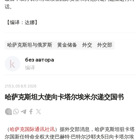
话。
【编译：达娜】
哈萨克斯坦与俄罗斯
黄金储备
外交
外交部
без автора
编译
21:53, 05 8月 2026
哈萨克斯坦大使向卡塔尔埃米尔递交国书
（
哈萨克国际通讯社讯
）据外交部消息，哈萨克斯坦驻卡塔
尔国新任特命全权大使巴赫特·巴特尔沙耶夫5日向卡塔尔埃