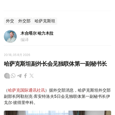
外交
外交部
哈萨克斯坦
木合塔尔 哈力木拉
编译
20:18, 05 8月 2026
哈萨克斯坦副外长会见独联体第一副秘书长
（
哈萨克国际通讯社讯
）据外交部消息，哈萨克斯坦外交部
副部长阿勒别克·库安特洛夫5日会见独联体第一副秘书长伊
戈尔·彼得里申科。