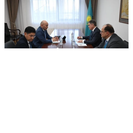
Photo credit: mfa.gov.kz
会谈中，双方讨论了与组织独联体观察团参加库鲁尔泰议员
选举活动相关的问题。
双方审议了与观察团工作准备、与哈萨克斯坦主管国家机关
互动程序，以及确保国际观察员在选举活动期间的活动相关
的组织和实际问题。