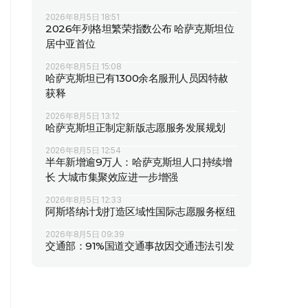
2026年8月5日 18:51
2026年列格坦繁荣指数公布 哈萨克斯坦位
居中亚首位
2026年8月5日 15:08
哈萨克斯坦已有1300余名服刑人员因特赦
获释
2026年8月5日 13:12
哈萨克斯坦正制定新版志愿服务发展规划
2026年8月5日 12:54
半年新增逾9万人：哈萨克斯坦人口持续增
长 大城市集聚效应进一步增强
2026年8月5日 12:33
阿斯塔纳计划打造区域性国际志愿服务枢纽
2026年8月5日 09:39
交通部：91%国道交通事故因交通违法引发