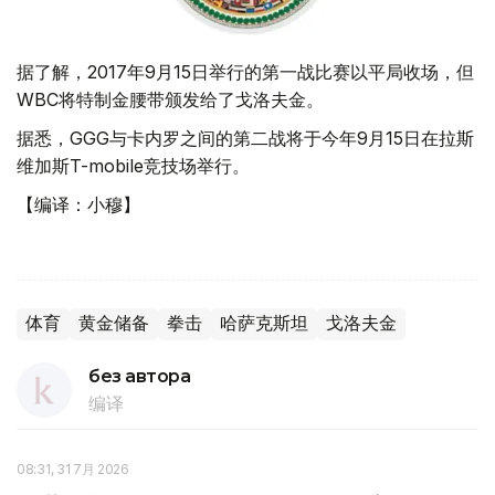
据了解，2017年9月15日举行的第一战比赛以平局收场，但
WBC将特制金腰带颁发给了戈洛夫金。
据悉，GGG与卡内罗之间的第二战将于今年9月15日在拉斯
维加斯T-mobile竞技场举行。
【编译：小穆】
体育
黄金储备
拳击
哈萨克斯坦
戈洛夫金
без автора
编译
08:31, 31 7月 2026