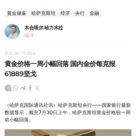
黄金储备
哈萨克斯坦
经济
央行
金融
木合塔尔 哈力木拉
编译
12:31, 30 7月 2026
黄金价格一周小幅回落 国内金价每克报
61889坚戈
（哈萨克国际通讯社讯）哈萨克斯坦央行——国家银行最新
数据显示，截至7月30日上午，哈萨克斯坦黄金价格较一周
前小幅回落。