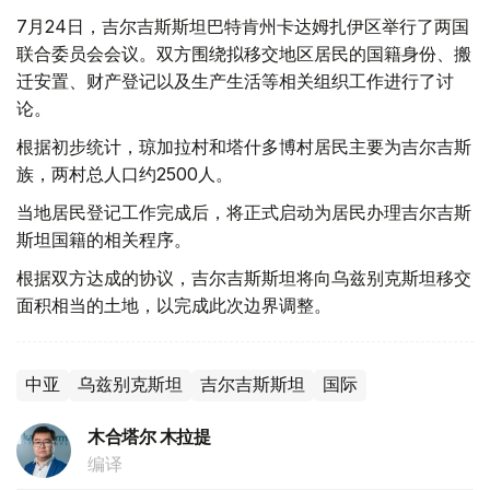
7月24日，吉尔吉斯斯坦巴特肯州卡达姆扎伊区举行了两国
联合委员会会议。双方围绕拟移交地区居民的国籍身份、搬
迁安置、财产登记以及生产生活等相关组织工作进行了讨
论。
根据初步统计，琼加拉村和塔什多博村居民主要为吉尔吉斯
族，两村总人口约2500人。
当地居民登记工作完成后，将正式启动为居民办理吉尔吉斯
斯坦国籍的相关程序。
根据双方达成的协议，吉尔吉斯斯坦将向乌兹别克斯坦移交
面积相当的土地，以完成此次边界调整。
中亚
乌兹别克斯坦
吉尔吉斯斯坦
国际
木合塔尔 木拉提
编译