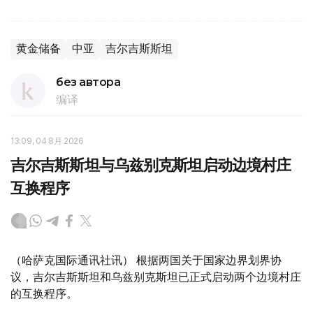
黄金储备
中亚
吉尔吉斯斯坦
без автора
编译
13:09, 04 8月 2026
吉尔吉斯斯坦与乌兹别克斯坦启动边境村庄
互换程序
（哈萨克国际通讯社讯） 根据两国关于国家边界划界协
议，吉尔吉斯斯坦和乌兹别克斯坦已正式启动两个边境村庄
的互换程序。