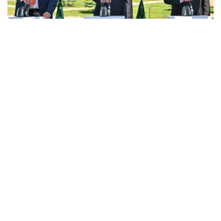
Фото: Акорда
据总统府新闻局消息，托卡耶夫总统和中亚各国领导人与参
赛选手进行了交流，并祝愿他们取得成功。
哈萨克斯坦、吉尔吉斯斯坦、塔吉克斯坦和乌兹别克斯坦总
统观赏并了解了水上摩托艇。