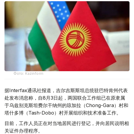
Фото: Kazinform
据Interfax通讯社报道，吉尔吉斯斯坦总统驻巴特肯州代表
处发布消息称，自8月3日起，两国联合工作组已在原隶属
于乌兹别克斯坦费尔干纳州的琼加拉（Chong-Gara）村和
塔什多博（Tash-Dobo）村开展组织和技术准备工作。
目前，工作人员正在对当地居民进行登记，并向居民说明相
关证件办理程序。