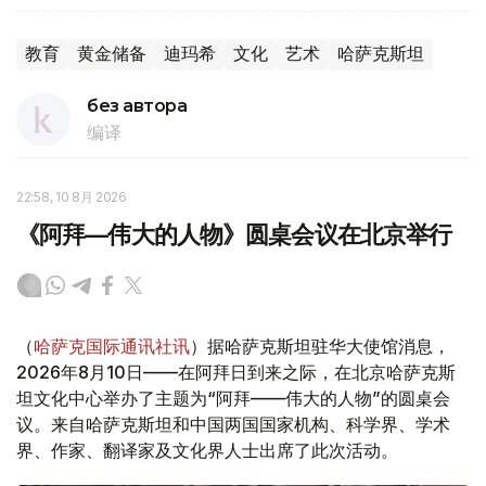
教育
黄金储备
迪玛希
文化
艺术
哈萨克斯坦
без автора
编译
22:58, 10 8月 2026
《阿拜—伟大的人物》圆桌会议在北京举行
（
哈萨克国际通讯社讯
）据哈萨克斯坦驻华大使馆消息，
2026年8月10日——在阿拜日到来之际，在北京哈萨克斯
坦文化中心举办了主题为“阿拜——伟大的人物”的圆桌会
议。来自哈萨克斯坦和中国两国国家机构、科学界、学术
界、作家、翻译家及文化界人士出席了此次活动。