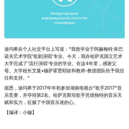
迪玛希在个人社交平台上写道："我曾毕业于阿赫梅特·朱巴
诺夫艺术学院'歌剧演唱'专业。今天，我在哈萨克国立艺术
大学完成了'流行演唱'专业的学业。在这4年里，感谢父
母、大学校长艾曼•穆萨霍贾耶娃和教师-教授团队给予我信
任和支持。"
据悉，迪玛希于2017年年初参加湖南电视台"歌手2017"音
乐竞赛，并夺得第2名。哈萨克斯坦歌手凭借独特的音乐天
赋和实力，征服了中国音乐迷的心。
【编译：小穆】