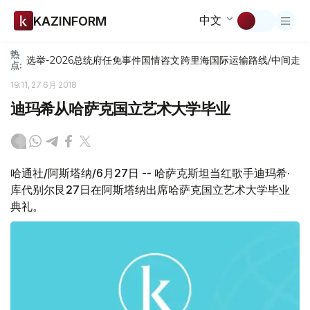
中文
KAZINFORM
热
选举-2026
总统府
任免
事件
国情咨文
跨里海国际运输路线/中间走
点:
19:11, 27 6月 2018
迪玛希从哈萨克国立艺术大学毕业
哈通社/阿斯塔纳/6月27日 -- 哈萨克斯坦当红歌手迪玛希·
库代别尔艮27日在阿斯塔纳出席哈萨克国立艺术大学毕业
典礼。