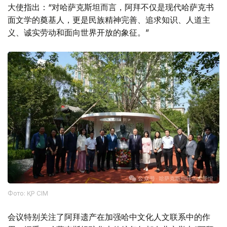
大使指出：“对哈萨克斯坦而言，阿拜不仅是现代哈萨克书
面文学的奠基人，更是民族精神完善、追求知识、人道主
义、诚实劳动和面向世界开放的象征。”
Фото: ҚР СІМ
会议特别关注了阿拜遗产在加强哈中文化人文联系中的作