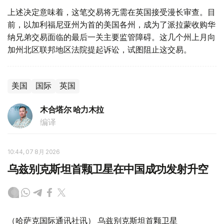
上述决定意味着，这笔交易将无需在英国接受漫长审查。目
前，以加利福尼亚州为首的美国各州，成为了派拉蒙收购华
纳兄弟交易面临的最后一关主要监管障碍。这几个州上月向
加州北区联邦地区法院提起诉讼，试图阻止这交易。
美国
国际
英国
木合塔尔 哈力木拉
编译
10:44, 07 8月 2026
乌兹别克斯坦首颗卫星在中国成功发射升空
（哈萨克国际通讯社讯） 乌兹别克斯坦首颗卫星