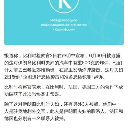
报道称，比利时检察官2日在声明中宣布，6月30日被逮捕
的这对伊朗裔比利时夫妇的汽车中有重500克的炸弹。他们
计划前去巴黎近郊维勒班，在那里发动炸弹袭击。这对夫妇
2日受到"企图进行恐怖袭击和准备恐怖犯罪"起诉。
比利时检察官表示，在比利时、法国、德国三方的合作下成
功破获了此次恐怖袭击预谋。
除了这对伊朗裔比利时夫妇，还有另外3人被捕。他们中一
人是驻奥地利外交官，此人是伊朗裔夫妇的联系人。法国和
德国也分别有一名联系人被捕。