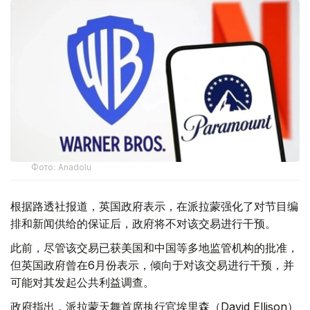
Фото: Аnadolu
根据路透社报道，英国政府表示，在派拉蒙强化了对节目编
排和新闻供给的保证后，政府将不对该交易进行干预。
此前，尽管该交易已获美国和中国等多地监管机构的批准，
但英国政府曾在6月份表示，倾向于对该交易进行干预，并
可能对其发起公共利益调查。
政府指出，派拉蒙天舞首席执行官埃里森（David Ellison）