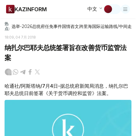
中文
KAZINFORM
热
选举-2026
总统府
任免
事件
国情咨文
跨里海国际运输路线/中间走
点:
18:09, 04 7月 2018
纳扎尔巴耶夫总统签署旨在改善货币监管法
案
哈通社/阿斯塔纳/7月4日-据总统府新闻局消息，纳扎尔巴
耶夫总统日前签署《关于货币调控和监管》法案。