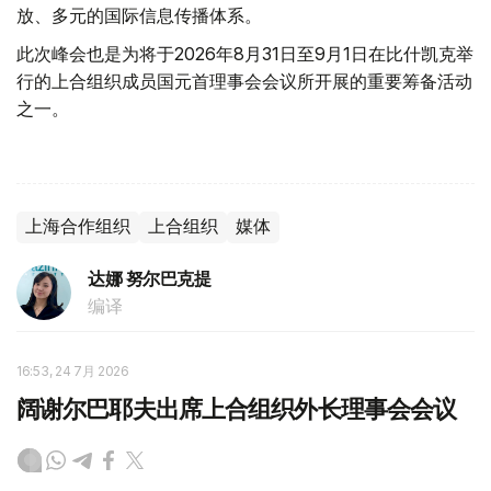
放、多元的国际信息传播体系。
此次峰会也是为将于2026年8月31日至9月1日在比什凯克举
行的上合组织成员国元首理事会会议所开展的重要筹备活动
之一。
上海合作组织
上合组织
媒体
达娜 努尔巴克提
编译
16:53, 24 7月 2026
阔谢尔巴耶夫出席上合组织外长理事会会议