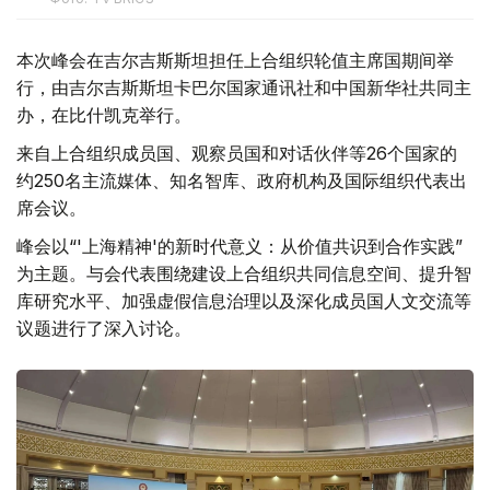
本次峰会在吉尔吉斯斯坦担任上合组织轮值主席国期间举
行，由吉尔吉斯斯坦卡巴尔国家通讯社和中国新华社共同主
办，在比什凯克举行。
来自上合组织成员国、观察员国和对话伙伴等26个国家的
约250名主流媒体、知名智库、政府机构及国际组织代表出
席会议。
峰会以“'上海精神'的新时代意义：从价值共识到合作实践”
为主题。与会代表围绕建设上合组织共同信息空间、提升智
库研究水平、加强虚假信息治理以及深化成员国人文交流等
议题进行了深入讨论。