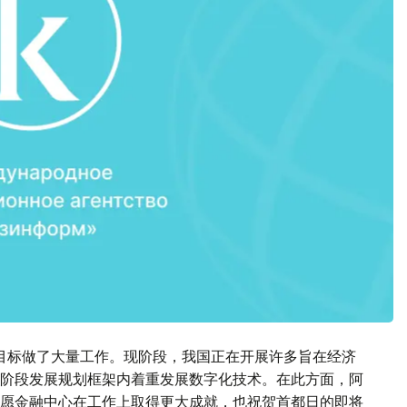
目标做了大量工作。现阶段，我国正在开展许多旨在经济
阶段发展规划框架内着重发展数字化技术。在此方面，阿
愿金融中心在工作上取得更大成就，也祝贺首都日的即将