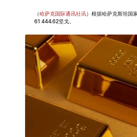
（
哈萨克国际通讯社讯
）根据哈萨克斯坦国家
61 444.62坚戈。