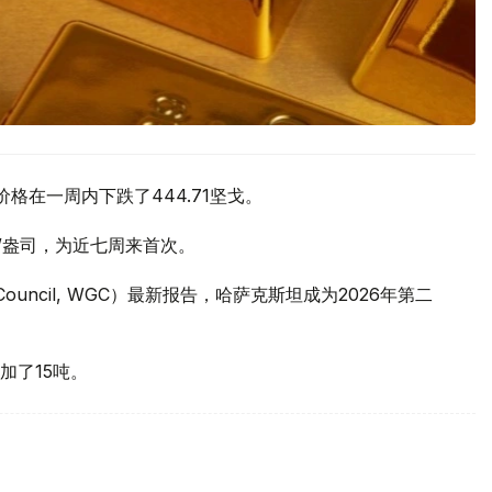
价格在一周内下跌了444.71坚戈。
元/盎司，为近七周来首次。
 Council, WGC）最新报告，哈萨克斯坦成为2026年第二
加了15吨。