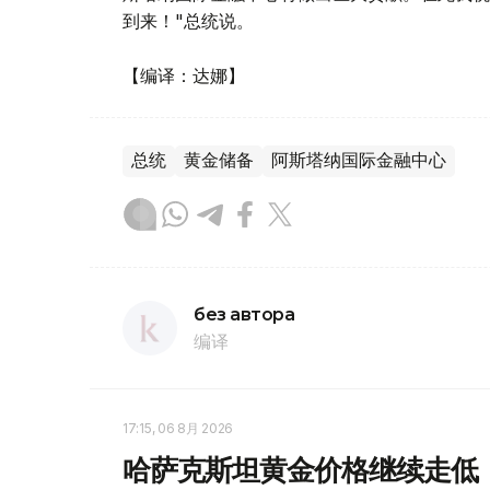
到来！"总统说。
【编译：达娜】
总统
黄金储备
阿斯塔纳国际金融中心
без автора
编译
17:15, 06 8月 2026
哈萨克斯坦黄金价格继续走低