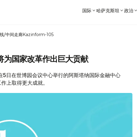
国际
哈萨克斯坦
政治
线/中间走廊
Kazinform-105
将为国家改革作出巨大贡献
统在5日在世博园会议中心举行的阿斯塔纳国际金融中心
工作上取得更大成就。