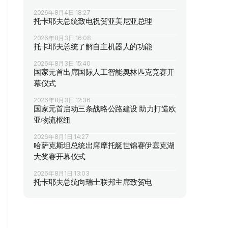
2026年8月4日 18:27
托卡耶夫总统致电祝贺亚美尼亚总理
2026年8月3日 16:08
托卡耶夫总统了解自主机器人的功能
2026年8月3日 15:40
国家元首出席国际人工智能奥林匹克竞赛开
幕仪式
2026年8月3日 12:36
国家元首启动三条战略公路建设 助力打造欧
亚物流枢纽
2026年8月1日 14:27
哈萨克斯坦总统出席摩托艇世锦赛伊塞克湖
大奖赛开幕仪式
2026年8月1日 13:03
托卡耶夫总统向瑞士联邦主席致贺电