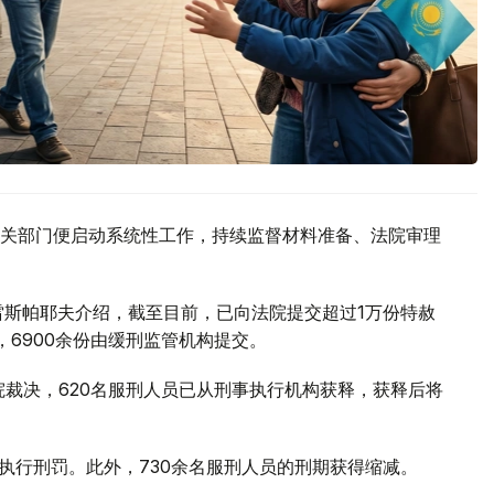
关部门便启动系统性工作，持续监督材料准备、法院审理
雷斯帕耶夫介绍，截至目前，已向法院提交超过1万份特赦
，6900余份由缓刑监管机构提交。
院裁决，620名服刑人员已从刑事执行机构获释，获释后将
执行刑罚。此外，730余名服刑人员的刑期获得缩减。