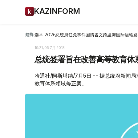
KAZINFORM
选举-2026
总统府
任免
事件
国情咨文
跨里海国际运输路
趋势:
19:21, 05 7月 2018
总统签署旨在改善高等教育体
哈通社/阿斯塔纳/7月5日 -- 据总统府新
教育体系领域修正案。