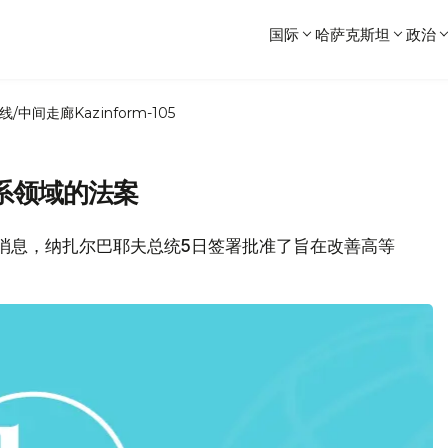
国际
哈萨克斯坦
政治
线/中间走廊
Kazinform-105
系领域的法案
闻局消息，纳扎尔巴耶夫总统5日签署批准了旨在改善高等