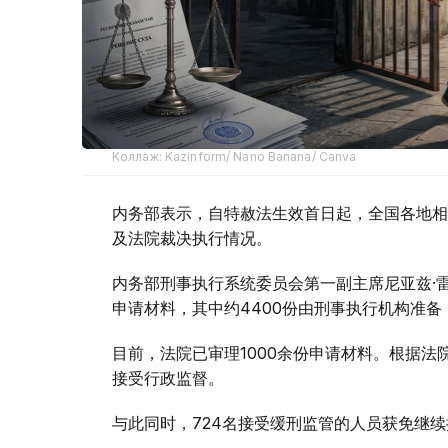
Коллаж: Kazinform/ Nano Banana/ Canva
内务部表示，自特赦法生效首日起，全国各地相
及法院裁决执行情况。
内务部刑事执行系统委员会第一副主席尼亚兹·
申请材料，其中约4400份由刑事执行机构准备
目前，法院已审理1000余份申请材料。根据法
接受行政监督。
与此同时，724名接受缓刑监管的人员获免继续