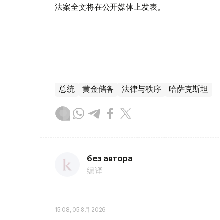
法案全文将在公开媒体上发表。
总统
黄金储备
法律与秩序
哈萨克斯坦
без автора
编译
15:08, 05 8月 2026