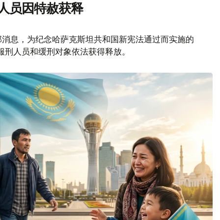
刑人员因特赦获释
部消息，为纪念哈萨克斯坦共和国新宪法通过而实施的
名服刑人员和缓刑对象依法获得释放。