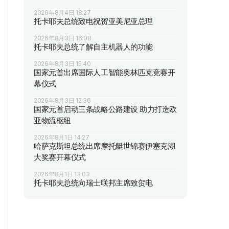
2026年8月4日 18:27
托卡耶夫总统致电祝贺亚美尼亚总理
2026年8月3日 16:08
托卡耶夫总统了解自主机器人的功能
2026年8月3日 15:40
国家元首出席国际人工智能奥林匹克竞赛开
幕仪式
2026年8月3日 12:36
国家元首启动三条战略公路建设 助力打造欧
亚物流枢纽
2026年8月1日 14:27
哈萨克斯坦总统出席摩托艇世锦赛伊塞克湖
大奖赛开幕仪式
2026年8月1日 13:03
托卡耶夫总统向瑞士联邦主席致贺电