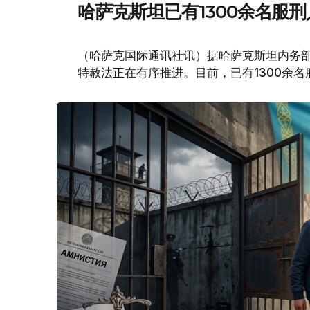
哈萨克斯坦已有1300余名服
（哈萨克国际通讯社讯）据哈萨克斯坦内务
特赦法正在有序推进。目前，已有1300余