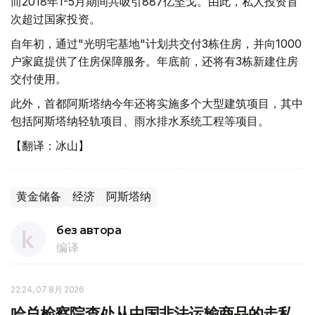
而2018年1-5月期间共吸引887亿坚戈。由此，私人投资首
次超过国家投资。
自年初，通过"光明宅基地"计划共交付3栋住房，并向1000
户家庭提供了住房保障服务。年底前，还将有3栋新建住房
交付使用。
此外，首都阿斯塔纳今年还将实施多个大型建筑项目，其中
包括阿斯塔纳轻轨项目、雨水排水系统工程等项目。
【翻译：冰山】
黄金储备
经济
阿斯塔纳
без автора
编译
22:24, 07 8月 2026
哈总检察院查处从中国非法运输商品的走私