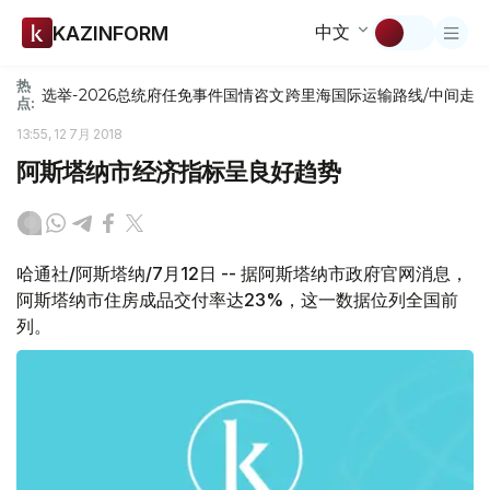
中文
KAZINFORM
热
选举-2026
总统府
任免
事件
国情咨文
跨里海国际运输路线/中间走
点:
13:55, 12 7月 2018
阿斯塔纳市经济指标呈良好趋势
哈通社/阿斯塔纳/7月12日 -- 据阿斯塔纳市政府官网消息，
阿斯塔纳市住房成品交付率达23%，这一数据位列全国前
列。