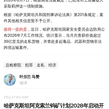
采取羁押这一强制措施。
根据《哈萨克斯坦共和国刑事诉讼法典》第201条规定，案
件其他相关信息暂不予公开。
值得一提的是
，近日，哈萨克斯坦国家安全委员会边防局公
布2026年7月工作情况。统计显示，当月共查获价值超过
39亿坚戈的走私货物，并查处多起毒品、武器和货物非法
跨境运输案件。
总检察院
犯罪
走私
经济
叶尔兰 马赞
编译
21:52, 07 8月 2026
哈萨克斯坦阿克索兰钨矿计划2028年启动开