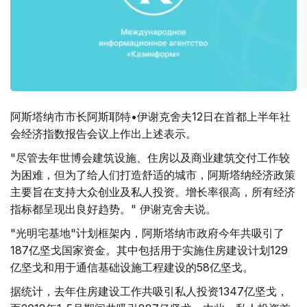
阿斯塔纳市市长阿斯耶特•伊谢克舍夫12日在首都上半年社
会经济指数报告会议上作出上述表示。
"尽管去年世博会建筑设施、住房以及商业建筑交付工作较
为困难，但为了给人们打造舒适的城市，阿斯塔纳经济政策
主要旨在支持大众创业及私人投资。增长率很高，所有经济
指标都呈现出良好趋势。" 伊谢克舍夫说。
"光明宅基地"计划框架内，阿斯塔纳市政府今年共吸引了
187亿坚戈国家资金。其中包括用于实施住房建设计划129
亿坚戈和用于通信基础设施工程建设的58亿坚戈。
据统计，去年住房建设工作共吸引私人投资1347亿坚戈，