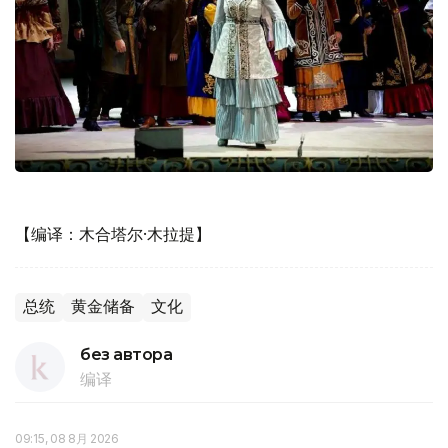
【编译：木合塔尔·木拉提】
总统
黄金储备
文化
без автора
编译
09:15, 08 8月 2026