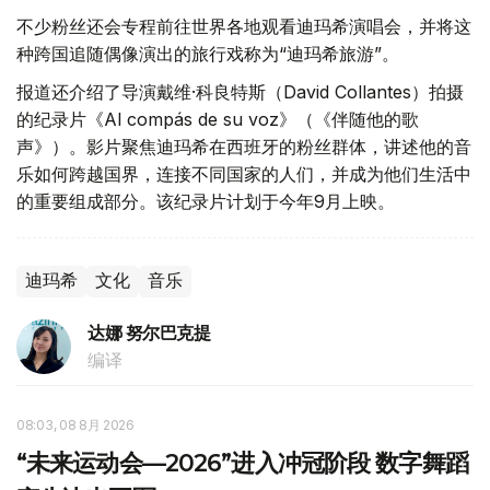
不少粉丝还会专程前往世界各地观看迪玛希演唱会，并将这
种跨国追随偶像演出的旅行戏称为“迪玛希旅游”。
报道还介绍了导演戴维·科良特斯（David Collantes）拍摄
的纪录片《Al compás de su voz》（《伴随他的歌
声》）。影片聚焦迪玛希在西班牙的粉丝群体，讲述他的音
乐如何跨越国界，连接不同国家的人们，并成为他们生活中
的重要组成部分。该纪录片计划于今年9月上映。
迪玛希
文化
音乐
达娜 努尔巴克提
编译
08:03, 08 8月 2026
“未来运动会—2026”进入冲冠阶段 数字舞蹈