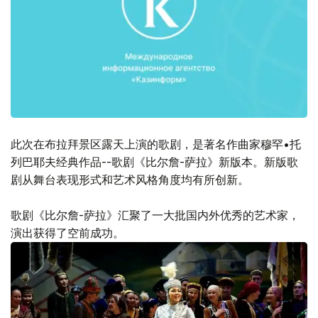
此次在布拉拜景区露天上演的歌剧，是著名作曲家穆罕•托
列巴耶夫经典作品--歌剧《比尔詹-萨拉》新版本。新版歌
剧从舞台表现形式和艺术风格角度均有所创新。
歌剧《比尔詹-萨拉》汇聚了一大批国内外优秀的艺术家，
演出获得了空前成功。