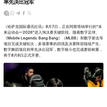
率先决出冠军
（哈萨克国际通讯社讯）8月7日，正在阿斯塔纳举行的“未
来运动会—2026”进入淘汰赛关键阶段。随着数字足球、
《Mobile Legends: Bang Bang》（MLBB）和数字射击等
项目完成关键轮次，多项赛事的四强及决赛阵容陆续产生。
数字舞蹈项目则率先决出冠军，数字格斗也完成赛前称重，
将于8月8日正式开赛。