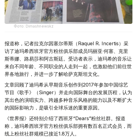
Фото: Dimashnewskz
报道称，记者拉克尔因塞尔蒂斯（Raquel R. Incertis）采
访了迪玛希西班牙官方粉丝俱乐部成员玛丽亚·何塞、克里
斯蒂娜、路易莎和阿古斯廷。受访者表示，迪玛希的音乐让
来自不同年龄、不同职业的人走到一起，也激励他们前往世
界各地旅行，并进一步了解哈萨克斯坦文化。
文章回顾了迪玛希从早期音乐创作到2017年参加中国综艺
节目《歌手》（Singer）并走向国际舞台的发展历程，认为
其出色的演唱实力、跨越多种音乐风格的能力以及不断扩大
的国际影响力，是吸引全球乐迷的重要原因。
《世界报》还特别介绍了西班牙“Dears”粉丝社群。报道
称，迪玛希西班牙官方粉丝俱乐部拥有数百名正式会员，而
线上粉丝社群规模已接近1.8万人。