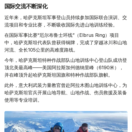
国际交流不断深化
近年来，哈萨克斯坦军事登山员持续参加国际联合演训、交
流项目和专业比赛，不断吸收国际先进山地训练经验。
在国际军事比赛“厄尔布鲁士环线”（Elbrus Ring）项目
中，哈萨克斯坦代表队曾获得铜牌，完成了穿越冰川和山地
河流、全长105公里的高难度路线。
今年，哈萨克斯坦特种作战部队山地训练中心登山队成功登
顶北美最高峰——美国阿拉斯加州德纳里峰（6190米），
并在峰顶升起哈萨克斯坦国旗和特种作战部队旗帜。
此外，意大利武装力量教官曾赴阿拉木图山地训练中心，为
哈萨克斯坦官兵开展山地导航、山地作战、伤员救援及装备
使用等专业培训。