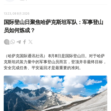
13:23, 08 8月 2026
国际登山日聚焦哈萨克斯坦军队：军事登山
员如何炼成？
（哈萨克国际通讯社讯） 8月8日是国际登山日。对于哈萨
克斯坦武装力量中的军事登山员而言，登顶并非最终目标，
安全完成任务、平安返回才是最重要的准则。