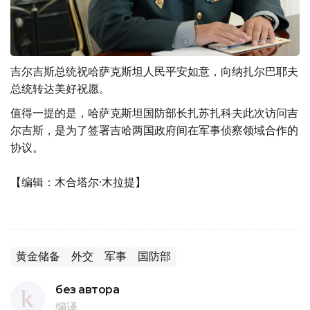
吉尔吉斯总统祝哈萨克斯坦人民平安如意，向纳扎尔巴耶夫
总统转达美好祝愿。
值得一提的是，哈萨克斯坦国防部长扎苏扎科夫此次访问吉
尔吉斯，是为了签署吉哈两国政府间在军事侦察领域合作的
协议。
【编辑：木合塔尔·木拉提】
黄金储备
外交
军事
国防部
без автора
编译