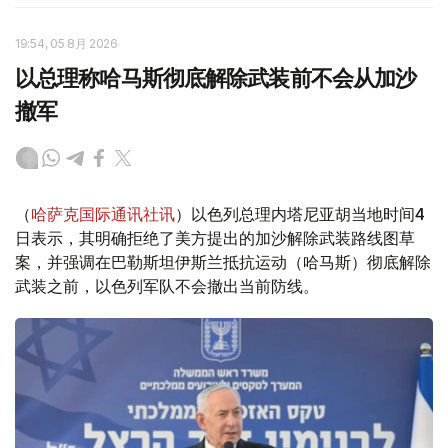
19:54, 05 8月 2026
以总理称哈马斯彻底解除武装前不会从加沙
撤军
（
哈萨克国际通讯社讯
）以色列总理内塔尼亚胡当地时间4
日表示，其明确拒绝了美方提出的加沙解除武装路线图草
案，并强调在巴勒斯坦伊斯兰抵抗运动（哈马斯）彻底解除
武装之前，以色列军队不会撤出当前防线。