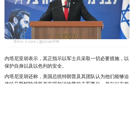
Фото: x.com / @IsraeliPM
内塔尼亚胡表示，其正指示以军士兵采取一切必要措施，以
保护自身以及以色列的安全。
内塔尼亚胡还称，美国总统特朗普及其团队认为他们能够迫
使哈马斯解除武装并实现加沙地带的去军事化，并向以方发
送了一份协议草案，但以方并未对此表示赞同。
此外，内塔尼亚胡强调：“这不是我们的草案。我们已经提
交了修改意见。顺便说一句，我们是在媒体对此事展开大肆
宣传之前就提交了意见。这就是我们的立场。”
美国总统特朗普7月30日在社交媒体发文称，美国发起的所