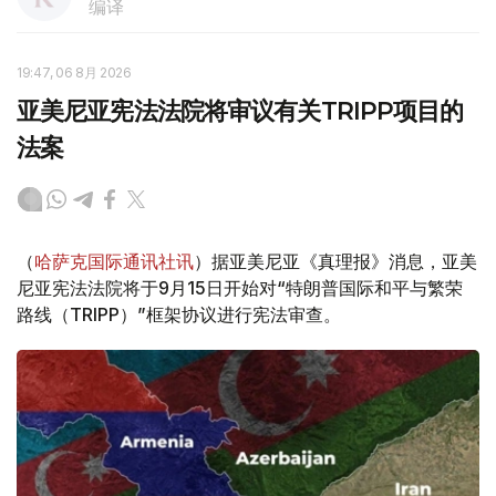
编译
19:47, 06 8月 2026
亚美尼亚宪法法院将审议有关TRIPP项目的
法案
（
哈萨克国际通讯社讯
）据亚美尼亚《真理报》消息，亚美
尼亚宪法法院将于9月15日开始对“特朗普国际和平与繁荣
路线（TRIPP）”框架协议进行宪法审查。