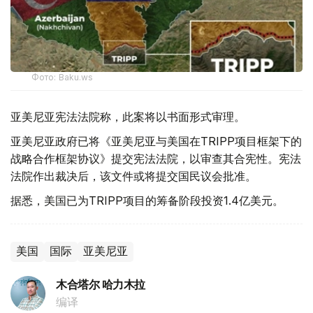
Фото: Baku.ws
亚美尼亚宪法法院称，此案将以书面形式审理。
亚美尼亚政府已将《亚美尼亚与美国在TRIPP项目框架下的
战略合作框架协议》提交宪法法院，以审查其合宪性。宪法
法院作出裁决后，该文件或将提交国民议会批准。
据悉，美国已为TRIPP项目的筹备阶段投资1.4亿美元。
美国
国际
亚美尼亚
木合塔尔 哈力木拉
编译