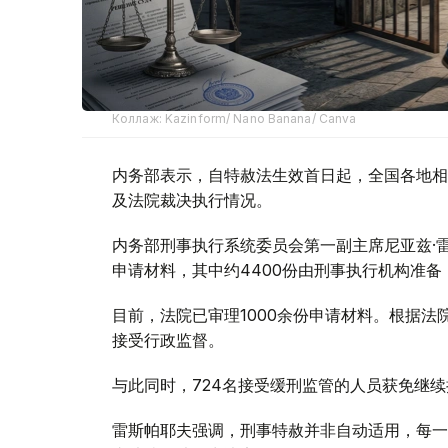
Коллаж: Kazinform/ Nano Banana/ Canva
内务部表示，自特赦法生效首日起，全国各地相
及法院裁决执行情况。
内务部刑事执行系统委员会第一副主席尼亚兹·
申请材料，其中约4400份由刑事执行机构准备
目前，法院已审理1000余份申请材料。根据法
接受行政监督。
与此同时，724名接受缓刑监管的人员获免继续
雷斯帕耶夫强调，刑事特赦并非自动适用，每一