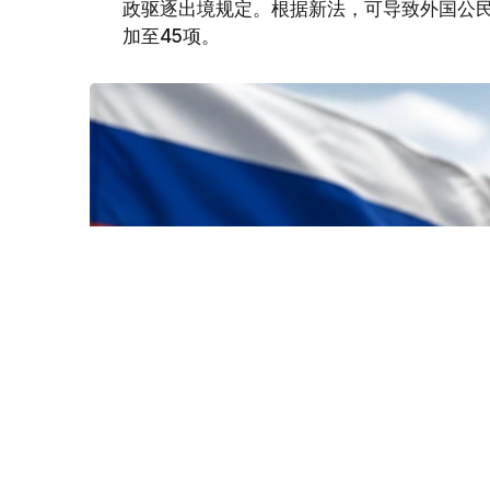
政驱逐出境规定。根据新法，可导致外国公民
加至45项。