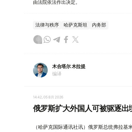
由法院依法作出决定。
法律与秩序
哈萨克斯坦
内务部
木合塔尔 木拉提
编译
14:42, 05 8月 2026
俄罗斯扩大外国人可被驱逐出
（哈萨克国际通讯社讯）俄罗斯总统弗拉基米