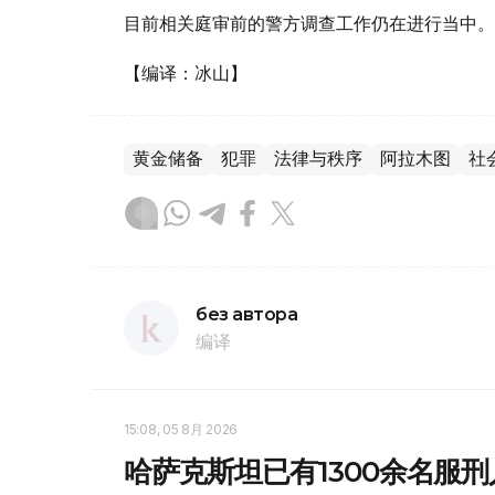
目前相关庭审前的警方调查工作仍在进行当中。
【编译：冰山】
黄金储备
犯罪
法律与秩序
阿拉木图
社
без автора
编译
15:08, 05 8月 2026
哈萨克斯坦已有1300余名服