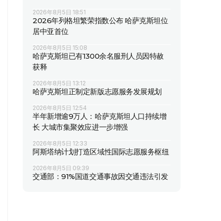
2026年8月5日 18:51
2026年列格坦繁荣指数公布 哈萨克斯坦位
居中亚首位
2026年8月5日 15:08
哈萨克斯坦已有1300余名服刑人员因特赦
获释
2026年8月5日 13:12
哈萨克斯坦正制定新版志愿服务发展规划
2026年8月5日 12:54
半年新增逾9万人：哈萨克斯坦人口持续增
长 大城市集聚效应进一步增强
2026年8月5日 12:33
阿斯塔纳计划打造区域性国际志愿服务枢纽
2026年8月5日 09:39
交通部：91%国道交通事故因交通违法引发