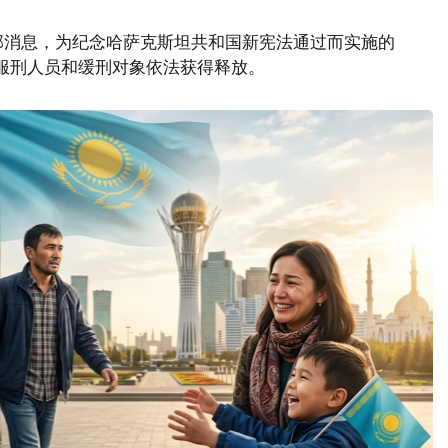
部消息，为纪念哈萨克斯坦共和国新宪法通过而实施的
名服刑人员和缓刑对象依法获得释放。