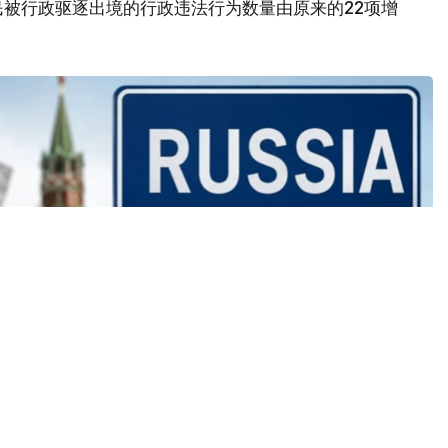
被行政驱逐出境的行政违法行为数量由原来的22项增