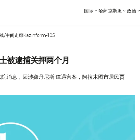
国际
哈萨克斯坦
政治
线/中间走廊
Kazinform-105
女士被逮捕关押两个月
图市法院消息，因涉嫌丹尼斯·谭遇害案，阿拉木图市居民贾