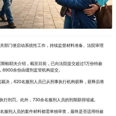
关部门便启动系统性工作，持续监督材料准备、法院审理
雷斯帕耶夫介绍，截至目前，已向法院提交超过1万份特赦
，6900余份由缓刑监管机构提交。
院裁决，620名服刑人员已从刑事执行机构获释，获释后将
执行刑罚。此外，730余名服刑人员的刑期获得缩减。
名服刑人员的案件材料都需单独审查，最终是否适用特赦