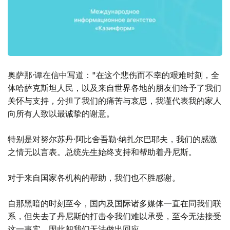
奥萨那·谭在信中写道："在这个悲伤而不幸的艰难时刻，全
体哈萨克斯坦人民，以及来自世界各地的朋友们给予了我们
关怀与支持，分担了我们的痛苦与哀思，我谨代表我的家人
向所有人致以最诚挚的谢意。
特别是对努尔苏丹·阿比舍吾勒·纳扎尔巴耶夫，我们的感激
之情无以言表。总统先生始终支持和帮助着丹尼斯。
对于来自国家各机构的帮助，我们也不胜感谢。
自那黑暗的时刻至今，国内及国际诸多媒体一直在同我们联
系，但失去了丹尼斯的打击令我们难以承受，至今无法接受
这一事实，因此恕我们无法做出回应。