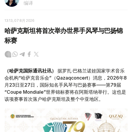
编译
13:13, 07 8月 2026
哈萨克斯坦将首次举办世界手风琴与巴扬锦
标赛
（哈萨克国际通讯社讯）
据罗扎·巴格兰诺娃国家学术音乐
会机构“哈萨克音乐会”（Qazaqconcert）消息，2026年8
月23日至27日，国际知名手风琴与巴扬赛事——第79届
“Coupe Mondiale”世界锦标赛将在阿斯塔纳举行。这也是
该项赛事首次落户哈萨克斯坦及整个中亚地区。