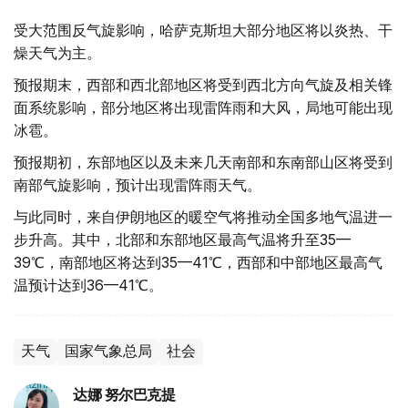
受大范围反气旋影响，哈萨克斯坦大部分地区将以炎热、干
燥天气为主。
预报期末，西部和西北部地区将受到西北方向气旋及相关锋
面系统影响，部分地区将出现雷阵雨和大风，局地可能出现
冰雹。
预报期初，东部地区以及未来几天南部和东南部山区将受到
南部气旋影响，预计出现雷阵雨天气。
与此同时，来自伊朗地区的暖空气将推动全国多地气温进一
步升高。其中，北部和东部地区最高气温将升至35—
39℃，南部地区将达到35—41℃，西部和中部地区最高气
温预计达到36—41℃。
天气
国家气象总局
社会
达娜 努尔巴克提