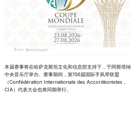
Фото: Қазақконцерт
本届赛事将在哈萨克斯坦文化和信息部支持下，于阿斯塔纳
中央音乐厅举办。赛事期间，第156届国际手风琴联盟
（Confédération Internationale des Accordéonistes，
CIA）代表大会也将同期举行。
“Coupe Mondiale”创办于1938年，是全球历史最悠久、最
具影响力的手风琴与巴扬国际赛事之一，长期以来汇聚来自
世界各地的优秀演奏家，为国际专业音乐交流的重要平台。
本届赛事将吸引来自多个国家的音乐家和文化界人士参与。
组委会介绍，评委来自21个国家，参赛选手来自16个国家和