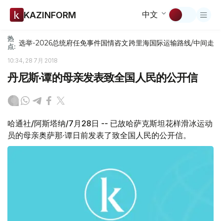
中文
KAZINFORM
热
选举-2026
总统府
任免
事件
国情咨文
跨里海国际运输路线/中间走
点:
10:34, 28 7月 2018
丹尼斯·谭的母亲发表致全国人民的公开信
哈通社/阿斯塔纳/7月28日 -- 已故哈萨克斯坦花样滑冰运动
员的母亲奥萨那·谭日前发表了致全国人民的公开信。