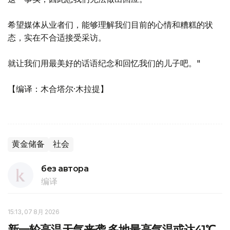
希望媒体从业者们，能够理解我们目前的心情和糟糕的状
态，实在不合适接受采访。
就让我们用最美好的话语纪念和回忆我们的儿子吧。"
【编译：木合塔尔·木拉提】
黄金储备
社会
без автора
编译
15:13, 07 8月 2026
新一轮高温天气来袭 多地最高气温或达41℃