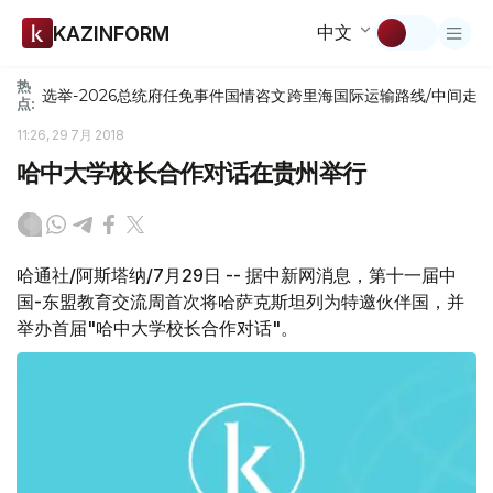
中文
KAZINFORM
热
选举-2026
总统府
任免
事件
国情咨文
跨里海国际运输路线/中间走
点:
11:26, 29 7月 2018
哈中大学校长合作对话在贵州举行
哈通社/阿斯塔纳/7月29日 -- 据中新网消息，第十一届中
国-东盟教育交流周首次将哈萨克斯坦列为特邀伙伴国，并
举办首届"哈中大学校长合作对话"。