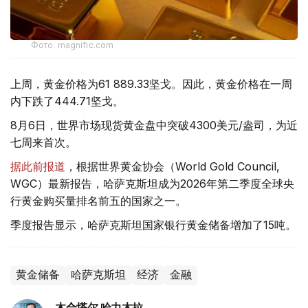
Фото: magnific.com
上周，黄金价格为61 889.33坚戈。因此，黄金价格在一周
内下跌了444.71坚戈。
8月6日，世界市场现货黄金盘中突破4300美元/盎司，为近
七周来首次。
据此前报道
，根据世界黄金协会（World Gold Council,
WGC）最新报告，哈萨克斯坦成为2026年第二季度全球央
行黄金购买量排名前五的国家之一。
季度报告显示，哈萨克斯坦国家银行黄金储备增加了15吨。
黄金储备
哈萨克斯坦
经济
金融
木合塔尔 哈力木拉