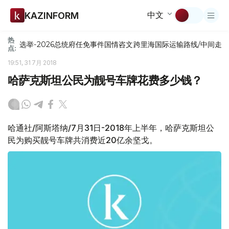
中文
KAZINFORM
热
选举-2026
总统府
任免
事件
国情咨文
跨里海国际运输路线/中间走
点:
19:51, 31 7月 2018
哈萨克斯坦公民为靓号车牌花费多少钱？
哈通社/阿斯塔纳/7月31日-2018年上半年，哈萨克斯坦公
民为购买靓号车牌共消费近20亿余坚戈。