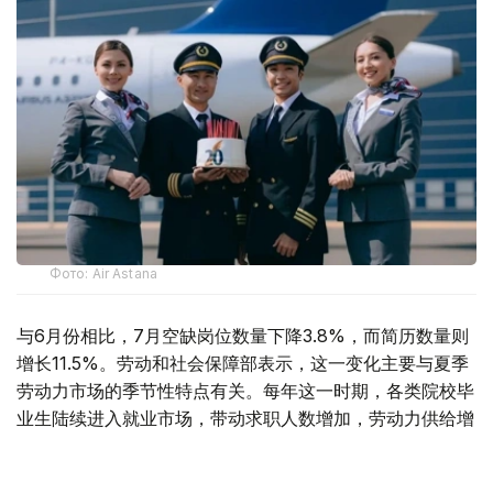
Фото: Air Astana
与6月份相比，7月空缺岗位数量下降3.8%，而简历数量则
增长11.5%。劳动和社会保障部表示，这一变化主要与夏季
劳动力市场的季节性特点有关。每年这一时期，各类院校毕
业生陆续进入就业市场，带动求职人数增加，劳动力供给增
长速度超过岗位需求增长。
据介绍，从行业分布来看，对劳动力需求最旺盛的是教育领