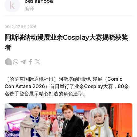
без автора
编译
09:12, 07 8月 2026
阿斯塔纳动漫展业余Cosplay大赛揭晓获奖
者
（哈萨克国际通讯社讯）阿斯塔纳国际动漫展（Comic
Con Astana 2026）首日举行了业余Cosplay大赛，80余
名选手登台展示精心打造的角色造型。