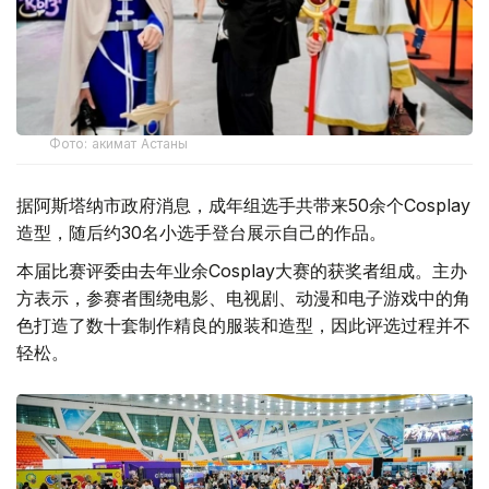
Фото: акимат Астаны
据阿斯塔纳市政府消息，成年组选手共带来50余个Cosplay
造型，随后约30名小选手登台展示自己的作品。
本届比赛评委由去年业余Cosplay大赛的获奖者组成。主办
方表示，参赛者围绕电影、电视剧、动漫和电子游戏中的角
色打造了数十套制作精良的服装和造型，因此评选过程并不
轻松。