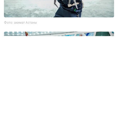
Фото: акимат Астаны
Фото: акимат Астаны