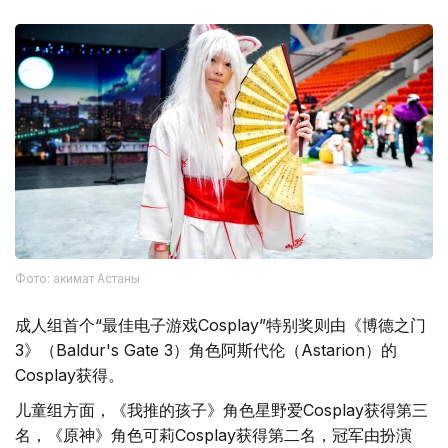
Фото: акимат Астаны
成人组首个“最佳电子游戏Cosplay”特别奖则由《博德之门
3》（Baldur's Gate 3）角色阿斯代伦（Astarion）的
Cosplay获得。
儿童组方面，《我推的孩子》角色星野爱Cosplay获得第三
名，《原神》角色可莉Cosplay获得第二名，冠军由扮演