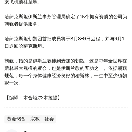
乘飞机前往圣地。
哈萨克斯坦伊斯兰事务管理局确定了18个拥有资质的公司为
朝觐者提供服务。
哈萨克斯坦朝觐团首批成员将于8月8-9日启程，并与9月1
日返回哈萨克斯坦。
朝觐，指的是伊斯兰教徒到麦加的朝觐，这是每年全世界穆
斯林最大规模的聚会，也是伊斯兰教的五功之一。依据朝觐
规范，每一个身体健康经济良好的穆斯林，一生中至少须朝
觐一次。
【编译：木合塔尔·木拉提】
黄金储备
宗教
社会