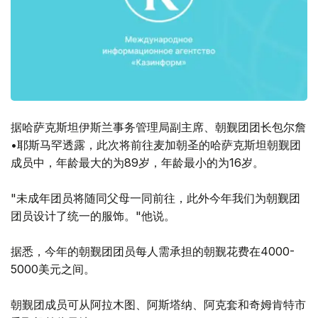
据哈萨克斯坦伊斯兰事务管理局副主席、朝觐团团长包尔詹
•耶斯马罕透露，此次将前往麦加朝圣的哈萨克斯坦朝觐团
成员中，年龄最大的为89岁，年龄最小的为16岁。
"未成年团员将随同父母一同前往，此外今年我们为朝觐团
团员设计了统一的服饰。"他说。
据悉，今年的朝觐团团员每人需承担的朝觐花费在4000-
5000美元之间。
朝觐团成员可从阿拉木图、阿斯塔纳、阿克套和奇姆肯特市