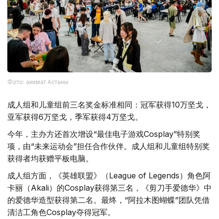
Фото: акимат Астаны
成人组和儿童组前三名奖金标准相同：冠军获得10万坚戈，
亚军获得6万坚戈，季军获得4万坚戈。
今年，主办方还首次增设“最佳电子游戏Cosplay”特别奖
项，由“未来运动会”担任合作伙伴。成人组和儿童组特别奖
获得者均获赠平板电脑。
成人组方面，《英雄联盟》（League of Legends）角色阿
卡丽（Akali）的Cosplay获得第三名，《剪刀手爱德华》中
的爱德华造型获得第二名。最终，“阿拉木图蝴蝶”团队凭借
清洁工角色Cosplay夺得冠军。