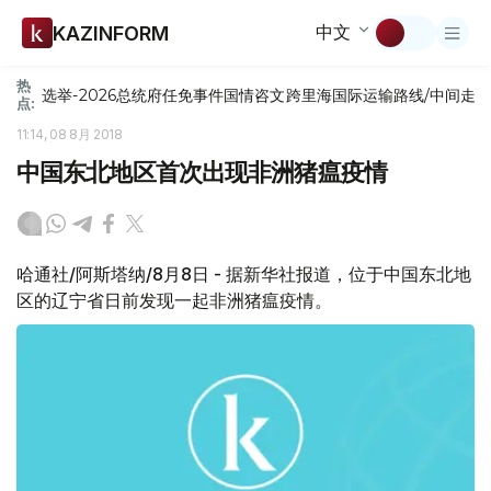
中文
KAZINFORM
热
选举-2026
总统府
任免
事件
国情咨文
跨里海国际运输路线/中间走
点:
11:14, 08 8月 2018
中国东北地区首次出现非洲猪瘟疫情
哈通社/阿斯塔纳/8月8日 - 据新华社报道，位于中国东北地
区的辽宁省日前发现一起非洲猪瘟疫情。