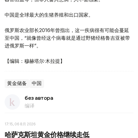
中国是全球最大的生猪养殖和出口国家。
俄罗斯农业部长2016年曾指出，这一疾病很有可能会蔓延
至中国，“就像曾经这个病毒就是通过野猪经格鲁吉亚被带
进俄罗斯一样”。
【编辑：穆赫塔尔·木拉提】
黄金储备
中国
без автора
编译
17:15, 06 8月 2026
哈萨克斯坦黄金价格继续走低