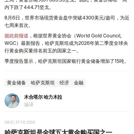
内下跌了444.71坚戈。
8月6日，世界市场现货黄金盘中突破4300美元/盎司，为近
七周来首次。
据此前报道
，根据世界黄金协会（World Gold Council,
WGC）最新报告，哈萨克斯坦成为2026年第二季度全球央
行黄金购买量排名前五的国家之一。
季度报告显示，哈萨克斯坦国家银行黄金储备增加了15吨。
黄金储备
哈萨克斯坦
经济
金融
木合塔尔 哈力木拉
编译
08:31, 31 7月 2026
哈萨克斯坦是全球五大黄金购买国之一