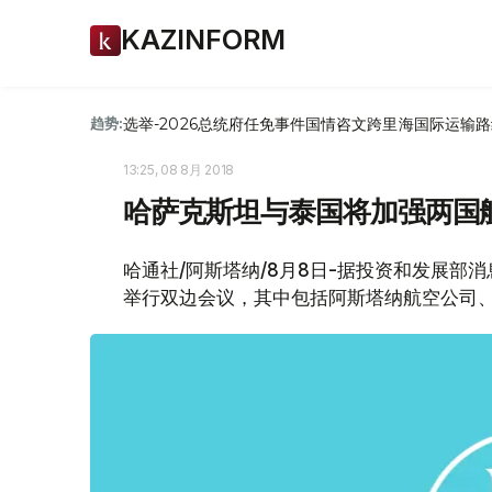
KAZINFORM
选举-2026
总统府
任免
事件
国情咨文
跨里海国际运输路
趋势:
13:25, 08 8月 2018
哈萨克斯坦与泰国将加强两国
哈通社/阿斯塔纳/8月8日-据投资和发展
举行双边会议，其中包括阿斯塔纳航空公司、