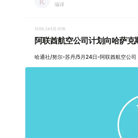
编译
12:09, 24 5月 2019
阿联酋航空公司计划向哈萨克
哈通社/努尔-苏丹/5月24日-阿联酋航空公司