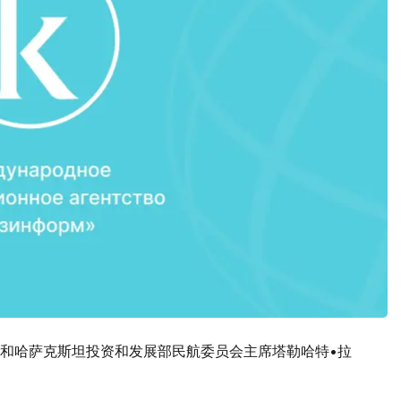
nop)和哈萨克斯坦投资和发展部民航委员会主席塔勒哈特•拉