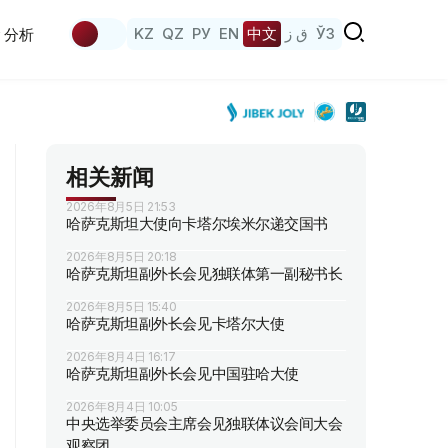
KZ
QZ
РУ
EN
中文
ق ز
ЎЗ
分析
相关新闻
2026年8月5日 21:53
哈萨克斯坦大使向卡塔尔埃米尔递交国书
2026年8月5日 20:18
哈萨克斯坦副外长会见独联体第一副秘书长
2026年8月5日 15:40
哈萨克斯坦副外长会见卡塔尔大使
2026年8月4日 16:17
哈萨克斯坦副外长会见中国驻哈大使
2026年8月4日 10:05
中央选举委员会主席会见独联体议会间大会
观察团