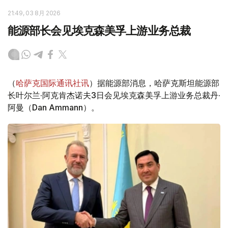
21:49, 03 8月 2026
能源部长会见埃克森美孚上游业务总裁
（
哈萨克国际通讯社讯
）据能源部消息，哈萨克斯坦能源部
长叶尔兰·阿克肯杰诺夫3日会见埃克森美孚上游业务总裁丹·
阿曼（Dan Ammann）。