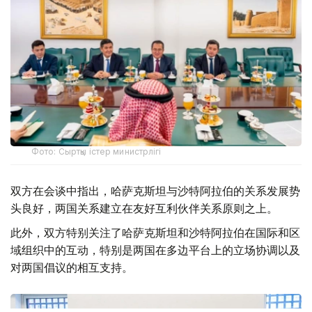
Фото: Сыртқы істер министрлігі
双方在会谈中指出，哈萨克斯坦与沙特阿拉伯的关系发展势
头良好，两国关系建立在友好互利伙伴关系原则之上。
此外，双方特别关注了哈萨克斯坦和沙特阿拉伯在国际和区
域组织中的互动，特别是两国在多边平台上的立场协调以及
对两国倡议的相互支持。