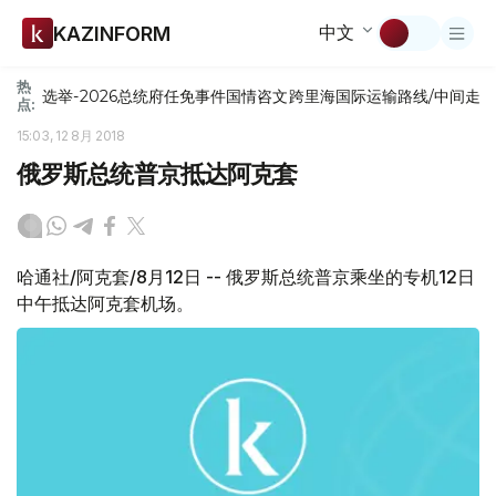
中文
KAZINFORM
热
选举-2026
总统府
任免
事件
国情咨文
跨里海国际运输路线/中间走
点:
15:03, 12 8月 2018
俄罗斯总统普京抵达阿克套
哈通社/阿克套/8月12日 -- 俄罗斯总统普京乘坐的专机12日
中午抵达阿克套机场。