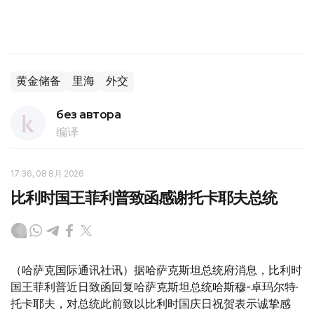
黄金储备
里海
外交
без автора
编译
17:36, 08 8月 2026
比利时国王菲利普致函感谢托卡耶夫总统
（哈萨克国际通讯社讯）据哈萨克斯坦总统府消息，比利时
国王菲利普近日致函回复哈萨克斯坦总统哈斯穆-卓玛尔特·
托卡耶夫，对总统此前致以比利时国庆日祝贺表示诚挚感