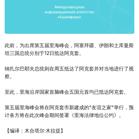
此前，为出席第五届里海峰会，阿塞拜疆、伊朗和土库曼斯
坦三国总统分别于12日抵达阿克套。
纳扎尔巴耶夫总统则在周五抵达了阿克套并对当地进行了视
察。
至此，里海沿岸国家首脑峰会五国元首均已抵达阿克套。
第五届里海峰会将在阿克套市新建成的"友谊之家"举行，预
计各方将在此次峰会期间签署《里海法律地位公约》。
【编译：木合塔尔·木拉提】