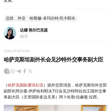
发展。
总统
外交
哈斯穆-卓玛尔特·托卡耶夫
达娜 努尔巴克提
编译
22:56, 07 8月 2026
哈萨克斯坦副外长会见沙特外交事务副大臣
（
哈萨克国际通讯社讯
）据外交部消息，哈萨克斯坦外交部
副部长阿尔曼·伊萨哈利耶夫7日会见沙特阿拉伯王国外交事
务副大臣（主管国际多边关系）阿卜杜勒·拉赫曼·拉西。