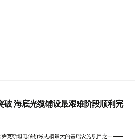
突破 海底光缆铺设最艰难阶段顺利完
哈萨克斯坦电信领域规模最大的基础设施项目之一——