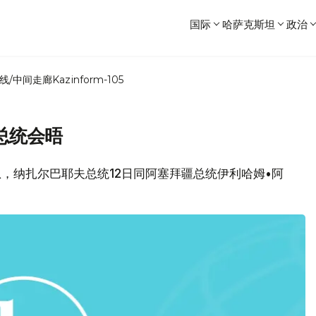
国际
哈萨克斯坦
政治
线/中间走廊
Kazinform-105
总统会晤
消息，纳扎尔巴耶夫总统12日同阿塞拜疆总统伊利哈姆•阿