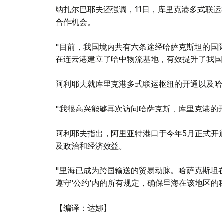
纳扎尔巴耶夫还强调，11日，库里克港多式联
合作机会。
"目前，我国境内共有六条途经哈萨克斯坦的国
在连云港建立了哈中物流基地，有效提升了我国
阿利耶夫就库里克港多式联运枢纽的开通以及哈
"我很高兴能够再次访问哈萨克斯，库里克港的
阿利耶夫指出，阿里亚特港口于今年5月正式开
及政治和经济效益。
"里海已成为跨国输送的贸易动脉。哈萨克斯坦
遵守‘公约'内的所有规定，确保里海在该地区的
【编译：达娜】