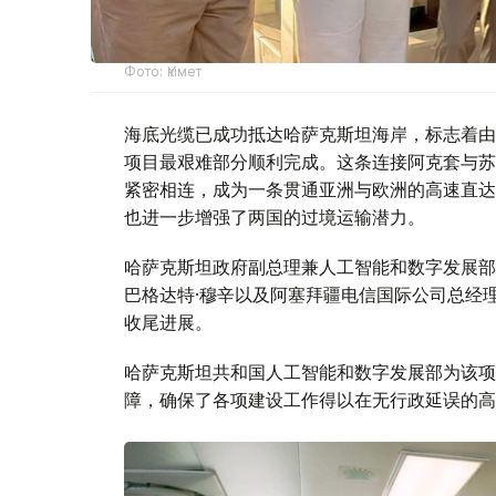
Фото: Үкімет
海底光缆已成功抵达哈萨克斯坦海岸，标志着由
项目最艰难部分顺利完成。这条连接阿克套与苏
紧密相连，成为一条贯通亚洲与欧洲的高速直达
也进一步增强了两国的过境运输潜力。
哈萨克斯坦政府副总理兼人工智能和数字发展部
巴格达特·穆辛以及阿塞拜疆电信国际公司总经
收尾进展。
哈萨克斯坦共和国人工智能和数字发展部为该项
障，确保了各项建设工作得以在无行政延误的高