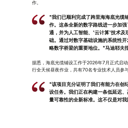
作。
"我们已顺利完成了跨里海海底光缆
作。这条全新的数字路线进一步加强
通，并为人工智能、'云计算'技术
础。通过对数字基础设施的系统性开
略数字桥梁的重要地位。"马迪耶夫
据悉，海底光缆铺设工作于2026年7月正式启
行全天候昼夜作业，共有70名专业技术人员参
"该项目充分证明了我们有能力在创
设任务。我们正在构建一条低延迟、
量可靠性的全新标准。这不仅是对我
世界级基础设施开辟了广阔的新机遇