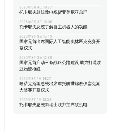
2026年8月4日 18:27
托卡耶夫总统致电祝贺亚美尼亚总理
2026年8月3日 16:08
托卡耶夫总统了解自主机器人的功能
2026年8月3日 15:40
国家元首出席国际人工智能奥林匹克竞赛开
幕仪式
2026年8月3日 12:36
国家元首启动三条战略公路建设 助力打造欧
亚物流枢纽
2026年8月1日 14:27
哈萨克斯坦总统出席摩托艇世锦赛伊塞克湖
大奖赛开幕仪式
2026年8月1日 13:03
托卡耶夫总统向瑞士联邦主席致贺电