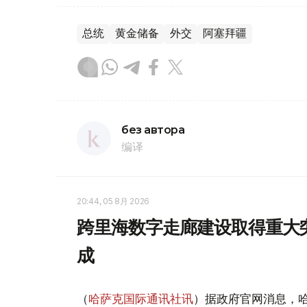
总统
黄金储备
外交
阿塞拜疆
без автора
编译
20:44, 05 8月 2026
跨里海数字走廊建设取得重大
成
（
哈萨克国际通讯社讯
）据政府官网消息，