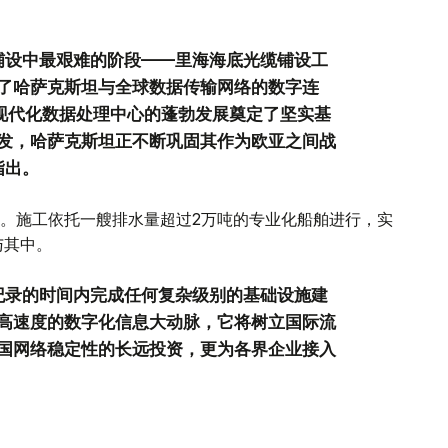
铺设中最艰难的阶段——里海海底光缆铺设工
了哈萨克斯坦与全球数据传输网络的数字连
及现代化数据处理中心的蓬勃发展奠定了坚实基
发，哈萨克斯坦正不断巩固其作为欧亚之间战
指出。
动。施工依托一艘排水量超过2万吨的专业化船舶进行，实
与其中。
纪录的时间内完成任何复杂级别的基础设施建
高速度的数字化信息大动脉，它将树立国际流
国网络稳定性的长远投资，更为各界企业接入
。"穆辛表示。