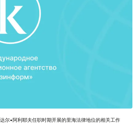
达尔•阿利耶夫任职时期开展的里海法律地位的相关工作