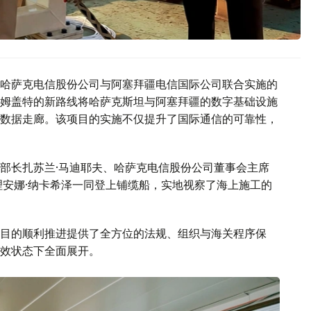
哈萨克电信股份公司与阿塞拜疆电信国际公司联合实施的
姆盖特的新路线将哈萨克斯坦与阿塞拜疆的数字基础设施
数据走廊。该项目的实施不仅提升了国际通信的可靠性，
部长扎苏兰·马迪耶夫、哈萨克电信股份公司董事会主席
理安娜·纳卡希泽一同登上铺缆船，实地视察了海上施工的
目的顺利推进提供了全方位的法规、组织与海关程序保
效状态下全面展开。