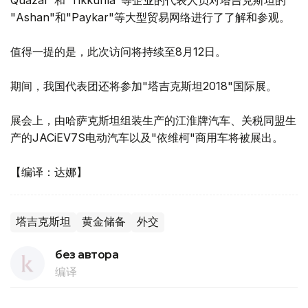
Quazar"和"Tikkurila"等企业的代表人员对塔吉克斯坦的
"Ashan"和"Paykar"等大型贸易网络进行了了解和参观。
值得一提的是，此次访问将持续至8月12日。
期间，我国代表团还将参加"塔吉克斯坦2018"国际展。
展会上，由哈萨克斯坦组装生产的江淮牌汽车、关税同盟生
产的JACiEV7S电动汽车以及"依维柯"商用车将被展出。
【编译：达娜】
塔吉克斯坦
黄金储备
外交
без автора
编译