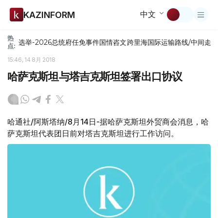
中文
KAZINFORM
热
选举-2026
总统府
任免
事件
国情咨文
跨里海国际运输路线/中间走
点:
15:46, 14 8月 2018
哈萨克斯坦与塔吉克斯坦签署出口协议
哈通社/阿斯塔纳/8月14日-据哈萨克斯坦外贸商会消息，哈
萨克斯坦代表团日前对塔吉克斯坦进行工作访问。