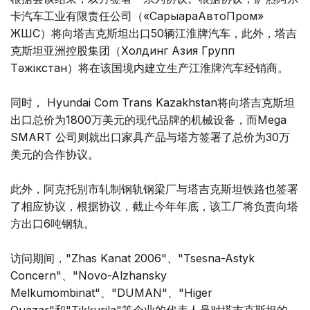
卡汽车工业有限责任公司（«СарыарқаАвтоПром»
ЖШС）将向塔吉克斯坦出口50辆江淮牌汽车，此外，塔吉
克斯坦亚洲控股集团（Холдинг Азия Групп
Тәжікстан）将在该国境内建立生产江淮牌汽车经销商。
同时， Hyundai Com Trans Kazakhstan将向塔吉克斯坦
出口总价为1800万美元的现代品牌的机械设备，而Mega
SMART 公司则就出口家具产品与塔方签署了总价为30万
美元的合作协议。
此外，阿克托别市轧制钢轨钢梁厂与塔吉克斯坦铁路也签署
了相应协议，根据协议，截止今年年底，该工厂将负责向塔
方出口6吨钢轨。
访问期间，"Zhas Kanat 2006"、"Tsesna-Astyk
Concern"、"Novo-Alzhansky
Melkumombinat"、"DUMAN"、"Higer