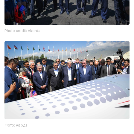
Photo credit: Akorda
Фото: Ақорда