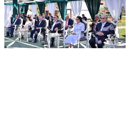
Photo credit: Akorda
来自阿联酋、澳大利亚、加拿大等国家的8支队伍、18名运
动员参加了本次比赛。
据悉，这项赛事首次在吉尔吉斯斯坦举办，被认为是该国历
史上规模最大的国际体育文化盛会。