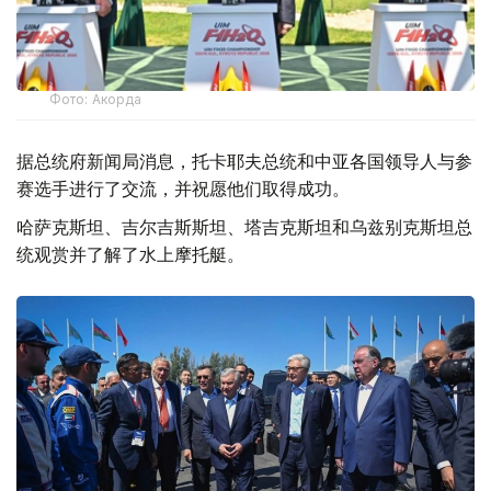
Фото: Акорда
据总统府新闻局消息，托卡耶夫总统和中亚各国领导人与参
赛选手进行了交流，并祝愿他们取得成功。
哈萨克斯坦、吉尔吉斯斯坦、塔吉克斯坦和乌兹别克斯坦总
统观赏并了解了水上摩托艇。