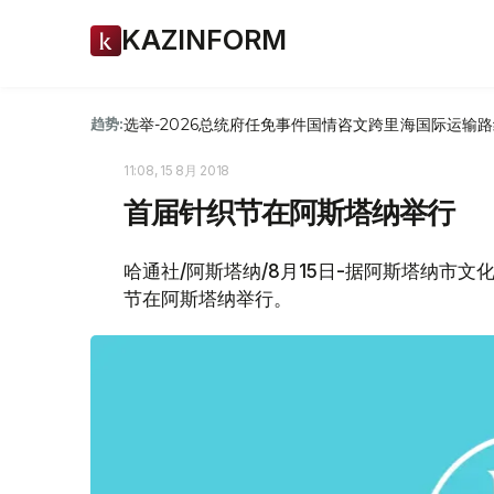
KAZINFORM
选举-2026
总统府
任免
事件
国情咨文
跨里海国际运输路
趋势:
11:08, 15 8月 2018
首届针织节在阿斯塔纳举行
哈通社/阿斯塔纳/8月15日-据阿斯塔纳市
节在阿斯塔纳举行。