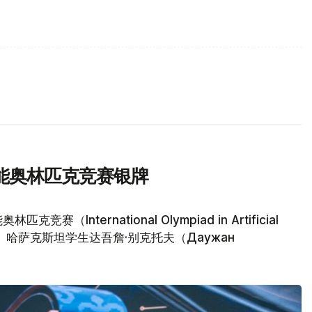
能奥林匹克竞赛银牌
nternational Olympiad in Artificial
塔纳落幕。哈萨克斯坦学生达吾詹·别克托夫（Даужан
。