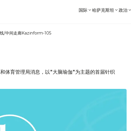
国际
哈萨克斯坦
政治
线/中间走廊
Kazinform-105
文化和体育管理局消息，以"大脑瑜伽"为主题的首届针织