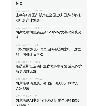
标赛
2026年8月7日 12:32
上半年6部国产影片在全国公映 国家持续推
动电影产业发展
2026年8月7日 09:12
阿斯塔纳动漫展业余Cosplay大赛揭晓获奖
者
2026年8月6日 21:12
《权力的游戏》演员谈阿斯塔纳之行：这里
的一切都让我喜欢
2026年8月6日 16:49
哈萨克斯坦启动扫兰古城科学修复 重点保护
历史遗迹原貌
2026年8月6日 12:54
阿斯塔纳动漫展开幕 预计四天吸引约10万
人次观展
2026年8月6日 11:53
阿斯塔纳AI电影节征片延期 两个月收1500
余部作品