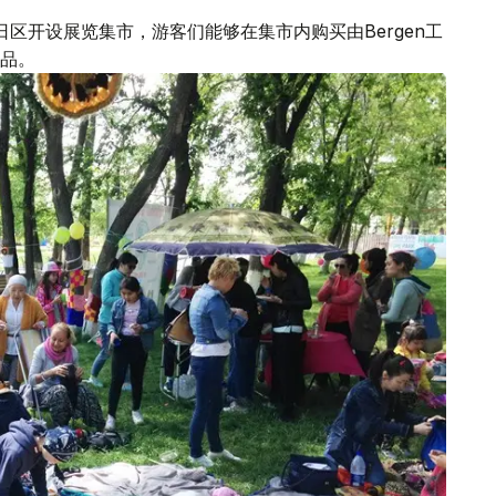
在节日区开设展览集市，游客们能够在集市内购买由Bergen工
品。