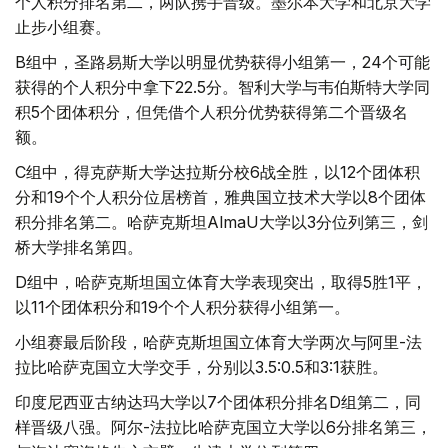
个人积分排名第二，两队携手晋级。墨尔本大学和北京大学
止步小组赛。
B组中，圣路易斯大学以明显优势获得小组第一，24个可能
获得的个人积分中拿下22.5分。智利大学与韦伯斯特大学同
积5个团体积分，但凭借个人积分优势获得第二个晋级名
额。
C组中，得克萨斯大学达拉斯分校6战全胜，以12个团体积
分和19个个人积分位居榜首，雅典国立技术大学以8个团体
积分排名第二。哈萨克斯坦AlmaU大学以3分位列第三，剑
桥大学排名第四。
D组中，哈萨克斯坦国立体育大学表现突出，取得5胜1平，
以11个团体积分和19个个人积分获得小组第一。
小组赛最后阶段，哈萨克斯坦国立体育大学两次与阿里-法
拉比哈萨克国立大学交手，分别以3.5:0.5和3:1获胜。
印度尼西亚古纳达玛大学以7个团体积分排名D组第二，同
样晋级八强。阿尔-法拉比哈萨克国立大学以6分排名第三，