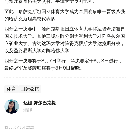
与淘汰赛资格失之交臂。牛津大学位列第四。
至此，哈萨克斯坦国立体育大学成为本届赛事唯一晋级八强
的哈萨克斯坦高校代表队。
四分之一决赛中，哈萨克斯坦国立体育大学将迎战希腊雅典
国立技术大学。其他三场对阵分别为智利大学对阵乌拉尔国
立矿业大学、古纳达玛大学对阵得克萨斯大学达拉斯分校，
以及圣路易斯大学对阵哈佛大学。
四分之一决赛将于8月7日举行，半决赛定于8月8日进行，
最终冠军及奖牌归属将于8月9日揭晓。
体育
国际象棋
达娜 努尔巴克提
编译
13:55, 07 8月 2026