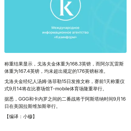
称重结果显示，戈洛夫金体重为168.3英镑，而阿尔瓦雷斯
体重为167.4英镑，均未超出规定的176英镑标准。
戈洛夫金经纪人汤姆·洛菲勒15日发推文称，赛前1天称重仪
式9月14将在比赛场馆T-mobile体育场隆重举行。
据悉，GGG和卡内罗之间的二番战将于阿斯塔纳时间9月16
日在美国拉斯维加斯举行。
【编译：小穆】