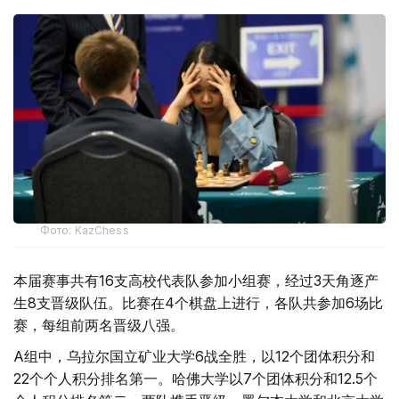
Фото: KazChess
本届赛事共有16支高校代表队参加小组赛，经过3天角逐产
生8支晋级队伍。比赛在4个棋盘上进行，各队共参加6场比
赛，每组前两名晋级八强。
A组中，乌拉尔国立矿业大学6战全胜，以12个团体积分和
22个个人积分排名第一。哈佛大学以7个团体积分和12.5个