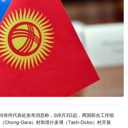
驻巴特肯州代表处发布消息称，自8月3日起，两国联合工作组
ong-Gara）村和塔什多博（Tash-Dobo）村开展