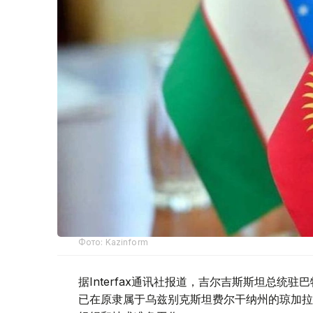
Фото: Kazinform
据Interfax通讯社报道，吉尔吉斯斯坦总统
已在原隶属于乌兹别克斯坦费尔干纳州的琼加拉（Ch