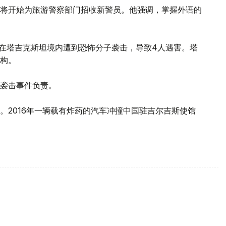
将开始为旅游警察部门招收新警员。他强调，掌握外语的
客在塔吉克斯坦境内遭到恐怖分子袭击，导致4人遇害。塔
构。
对袭击事件负责。
。2016年一辆载有炸药的汽车冲撞中国驻吉尔吉斯使馆