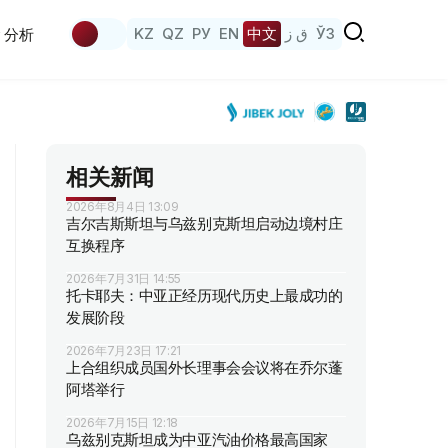
KZ
QZ
РУ
EN
中文
ق ز
ЎЗ
分析
相关新闻
2026年8月4日 13:09
吉尔吉斯斯坦与乌兹别克斯坦启动边境村庄
互换程序
2026年7月31日 14:55
托卡耶夫：中亚正经历现代历史上最成功的
发展阶段
2026年7月23日 17:21
上合组织成员国外长理事会会议将在乔尔蓬
阿塔举行
2026年7月15日 12:18
乌兹别克斯坦成为中亚汽油价格最高国家