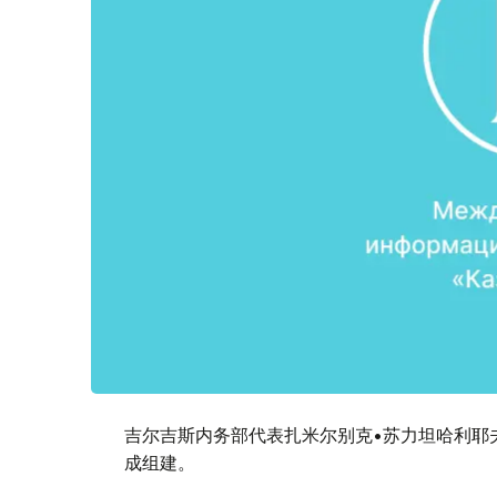
吉尔吉斯内务部代表扎米尔别克•苏力坦哈利耶夫
成组建。