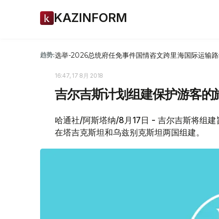
KAZINFORM
选举-2026
总统府
任免
事件
国情咨文
跨里海国际运输路
趋势:
16:47, 17 8月 2018
吉尔吉斯计划组建保护游客的
哈通社/阿斯塔纳/8月17日 - 吉尔吉斯
在塔吉克斯坦和乌兹别克斯坦两国组建。