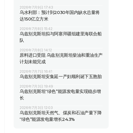
2026年7月9日 17:43
乌水利部：预计到2030年国内缺水总量将
达150亿立方米
2026年7月8日 15:42
乌兹别克斯坦拟与阿塞拜疆组建里海联合船
队
2026年7月8日 14:12
原料进口受阻 乌兹别克斯坦柴油和重油生产
计划未能完成
2026年7月7日 16:41
乌兹别克斯坦安集延一产妇顺利诞下五胞胎
2026年7月3日 19:49
乌兹别克斯坦“绿色”能源发电量实现稳步增
长
2026年7月3日 12:03
乌兹别克斯坦天然气、煤炭和石油产量下降
“绿色”能源发电量增长24.3%