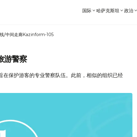
国际
哈萨克斯坦
政治
线/中间走廊
Kazinform-105
旅游警察
将组建旨在保护游客的专业警察队伍。此前，相似的组织已经