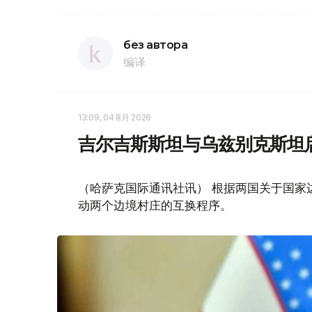
без автора
编译
13:09, 04 8月 2026
吉尔吉斯斯坦与乌兹别克斯坦
（哈萨克国际通讯社讯） 根据两国关于国家
动两个边境村庄的互换程序。