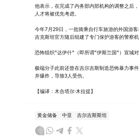
他表示，在完成了内务部内部机构的调整之后，
人才将被优先考虑。
今年7月29日，一批骑乘自行车旅游的外国游
吉克斯坦官方随后组建了专门保护游客的警察机
恐怖组织"达伊什"（即所谓"伊斯兰国"）宣城
极端分子此前还曾在吉尔吉斯制造恐怖暴力事件
并爆炸，导致3人受伤。
【编译：木合塔尔·木拉提】
黄金储备
中亚
吉尔吉斯斯坦