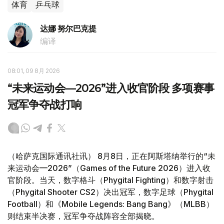
体育
乒乓球
达娜 努尔巴克提
编译
08:01, 09 8月 2026
“未来运动会—2026”进入收官阶段 多项赛事
冠军争夺战打响
（哈萨克国际通讯社讯） 8月8日，正在阿斯塔纳举行的“未
来运动会—2026”（Games of the Future 2026）进入收
官阶段。当天，数字格斗（Phygital Fighting）和数字射击
（Phygital Shooter CS2）决出冠军，数字足球（Phygital
Football）和《Mobile Legends: Bang Bang》（MLBB）
则结束半决赛，冠军争夺战阵容全部揭晓。