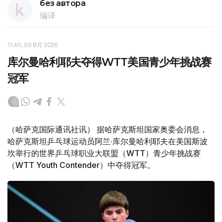
без автора
编译
11:40, 09 8月 2026
库尔曼哈利耶夫夺得WTT美国青少年挑战赛
冠军
（哈萨克国际通讯社讯） 据哈萨克斯坦国家奥委会消息，
哈萨克斯坦乒乓球运动员阿兰·库尔曼哈利耶夫在美国斯波
坎举行的世界乒乓球职业大联盟（WTT）青少年挑战赛
（WTT Youth Contender）中夺得冠军。